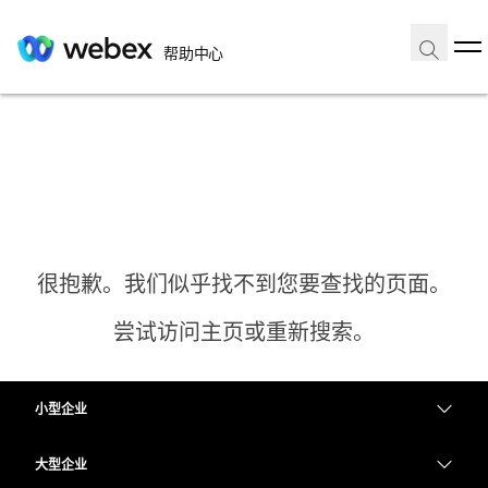
帮助中心
很抱歉。我们似乎找不到您要查找的页面。
尝试访问主页或重新搜索。
小型企业
主页
定价
大型企业
需要答案？