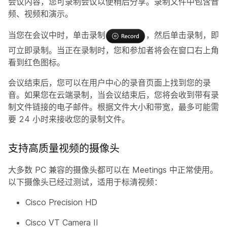
会议内容，您可录制会议以便稍后分享。录制文件中包含音
频、视频和演示。
当您在会议中时，单击
录制
，然后单击
录制
，即
可立即录制。当正在录制时，您和参加者将会在窗口右上角
看到红色图标。
会议结束后，您可以在用户中心的录音页面上找到您的录
音。如果您在云端录制，当会议结束后，您将会收到带有录
制文件链接的电子邮件。根据文件大小和带宽，最多可能需
要 24 小时来接收您的录制文件。
支持高质量视频的摄像头
大多数 PC 兼容的摄像头都可以在 Meetings 中正常使用。
以下摄像头已经过测试，适用于标清视频：
Cisco Precision HD
Cisco VT Camera II