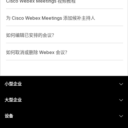
Cisco Webex Meetings 视频教程
为 Cisco Webex Meetings 添加候补主持人
如何编辑已安排的会议？
如何取消或删除 Webex 会议？
小型企业
定价
大型企业
Webex 应用程序
Webex Suite
设备
Meetings
Calling
头戴式耳机