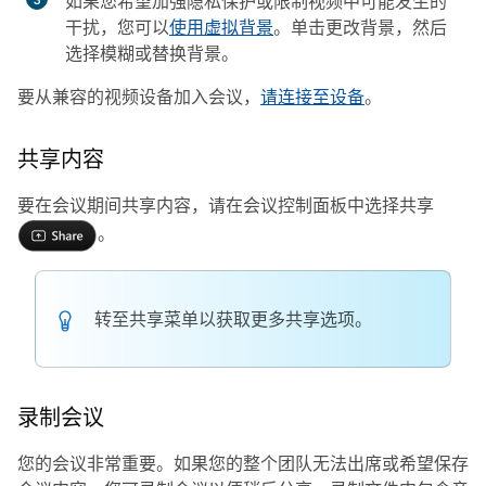
如果您希望加强隐私保护或限制视频中可能发生的
干扰，您可以
使用虚拟背景
。单击
更改背景
，然后
选择模糊或替换背景。
要从兼容的视频设备加入会议，
请连接至设备
。
共享内容
要在会议期间共享内容，请在会议控制面板中选择
共享
。
转至
共享
菜单以获取更多共享选项。
录制会议
您的会议非常重要。如果您的整个团队无法出席或希望保存