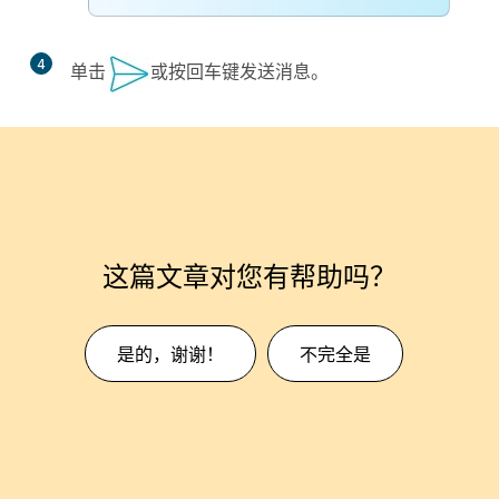
4
单击
或按
回车键
发送消息。
这篇文章对您有帮助吗？
是的，谢谢！
不完全是