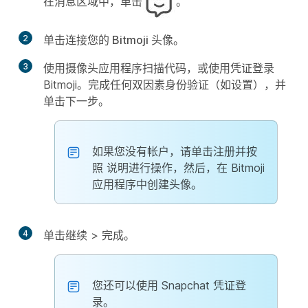
在消息区域中，单击
。
2
单击
连接您的 Bitmoji 头像
。
3
使用摄像头应用程序扫描代码，或使用凭证登录
Bitmoji。完成任何双因素身份验证（如设置），并
单击
下一步
。
如果您没有帐户，请单击注册并按
照
说明进行操作，然后，在 Bitmoji
应用程序中创建头像。
4
单击
继续
>
完成
。
您还可以使用 Snapchat 凭证登
录。