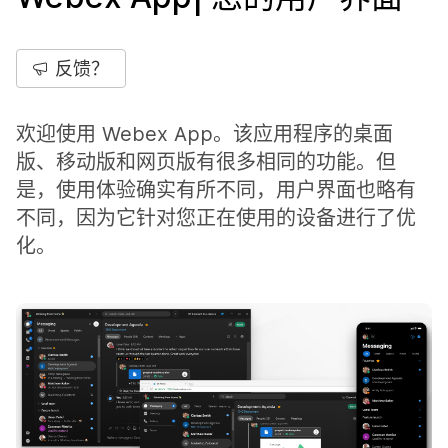
反馈？
欢迎使用 Webex App。该应用程序的桌面
版、移动版和网页版有很多相同的功能。但
是，使用体验确实有所不同，用户界面也略有
不同，因为它针对您正在使用的设备进行了优
化。