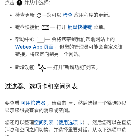
点击
并从中选择：
检查更新
—您可以
检查
应用程序的更新。
键盘快捷键
— 打开
键盘快捷键
菜单。
帮助中心
— 会将您带到我们帮助网站上的
Webex App 页面
，但您的管理员可能会自定义该
链接，将您定向到另一个网站。
新增功能
— 打开“新增功能”列表。
过滤器、选项卡和空间列表
要查看
可用筛选器
，请点击
，然后选择一个筛选器以
显示您想要查看的消息或空间。
您还可以整理
空间列表（使用选项卡
）。然后您可以在直接
消息和空间之间切换，并选择重要对话，从以下选项中选