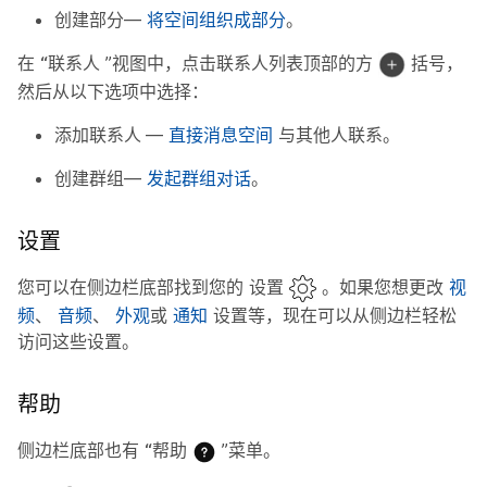
创建部分
—
将空间组织成部分
。
在
“联系人
”视图中，点击联系人列表顶部的方
括号，
然后从以下选项中选择：
添加联系人
—
直接消息空间
与其他人联系。
创建群组
—
发起群组对话
。
设置
您可以在侧边栏底部找到您的
设置
。如果您想更改
视
频
、
音频
、
外观
或
通知
设置等，现在可以从侧边栏轻松
访问这些设置。
帮助
侧边栏底部也有
“帮助
”菜单。