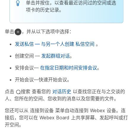
单击并按住，以查看最近访问过的空间或选
项卡的历史记录。
单击
，并从以下选项中选择：
发送私信
— 与另一个人创建
私信空间
。
创建空间
—
发起群组对话
。
安排会议
—
在指定日期和时间安排会议
。
开始会议
—快速开始会议。
点击
搜索
查看您的
对话历史
以查找您正在与之交谈的
人、您所在的空间、您收到的消息以及您需要的文件。
您还可以从
连接到设备
菜单自动连接到 Webex 设备。连
接后，您可以在 Webex Board 上共享屏幕、发起呼叫或打
开空间。