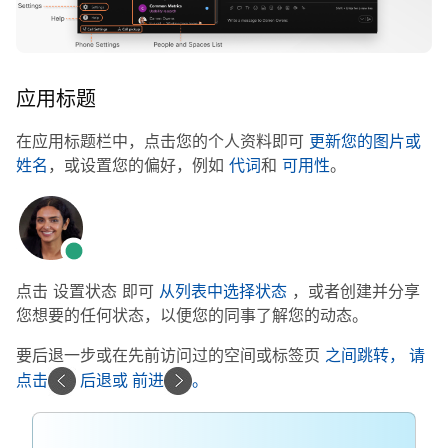
应用标题
在应用标题栏中，点击您的个人资料即可
更新您的图片或
姓名
，或设置您的偏好，例如
代词
和
可用性
。
点击
设置状态
即可
从列表中选择状态
，或者创建并分享
您想要的任何状态，以便您的同事了解您的动态。
要后退一步或在先前访问过的空间或标签页
之间跳转，
请
点击
后退或
前进
。