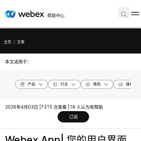
帮助中心
主页
/
文章
本文适用于：
产品
行业
角色
操作系统
2026年4月03日 |
7315 次查看 |
18 人认为有帮助
订阅
Webex App| 您的用户界面