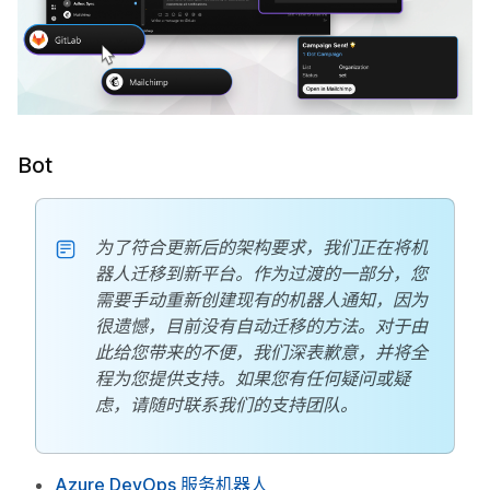
Bot
为了符合更新后的架构要求，我们正在将机
器人迁移到新平台。作为过渡的一部分，您
需要手动重新创建现有的机器人通知，因为
很遗憾，目前没有自动迁移的方法。对于由
此给您带来的不便，我们深表歉意，并将全
程为您提供支持。如果您有任何疑问或疑
虑，请随时联系我们的支持团队。
Azure DevOps 服务机器人