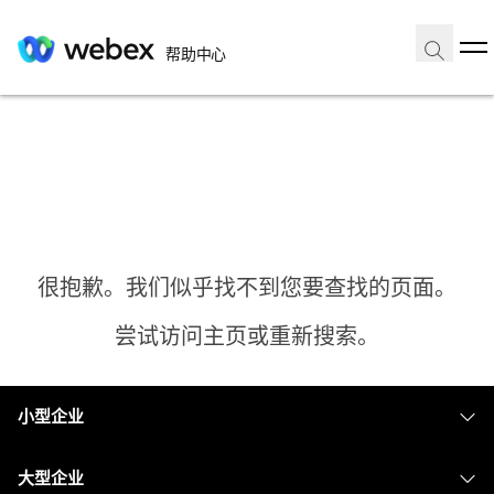
帮助中心
很抱歉。我们似乎找不到您要查找的页面。
尝试访问主页或重新搜索。
小型企业
主页
定价
大型企业
需要答案？