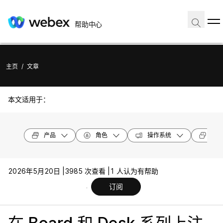
帮助中心
主页
/
文章
本文适用于：
产品
角色
操作系统
设备
2026年5月20日 |
3985 次查看 |
1 人认为有帮助
订阅