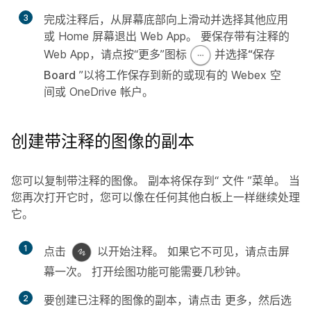
3
完成注释后，从屏幕底部向上滑动并选择其他应用
或 Home 屏幕退出 Web App。 要保存带有注释的
Web App，请点按“更多”图标
并选择“保存
Board
”以将工作保存到新的或现有的 Webex 空
间或 OneDrive 帐户。
创建带注释的图像的副本
您可以复制带注释的图像。 副本将保存到“
文件
”菜单。 当
您再次打开它时，您可以像在任何其他白板上一样继续处理
它。
1
点击
以开始注释。 如果它不可见，请点击屏
幕一次。 打开绘图功能可能需要几秒钟。
2
要创建已注释的图像的副本，请点击
更多，然后选