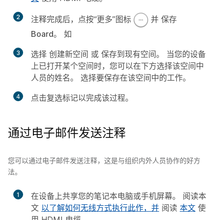
2
注释完成后，点按“更多”图标
并
保存
Board
。 如
3
选择
创建新空间
或
保存到现有空间
。 当您的设备
上已打开某个空间时，您可以在下方选择该空间中
人员的姓名。 选择要保存在该空间中的工作。
4
点击复选标记以完成该过程。
通过电子邮件发送注释
您可以通过电子邮件发送注释，这是与组织内外人员协作的好方
法。
1
在设备上共享您的笔记本电脑或手机屏幕。 阅读本
文
以了解如何无线方式执行此作，并
阅读
本文
使
用 HDMI 电缆。