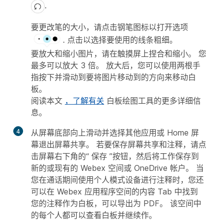
.
要更改笔的大小，请点击钢笔图标以打开选项
. 点击以选择要使用的线条粗细。
要放大和缩小图片，请在触摸屏上捏合和缩小。 您
最多可以放大 3 倍。 放大后，您可以使用两根手
指按下并滑动到要将图片移动到的方向来移动白
板。
阅读本文
，了解有关
白板绘图工具的更多详细信
息。
4
从屏幕底部向上滑动并选择其他应用或 Home 屏
幕退出屏幕共享。 若要保存屏幕共享和注释，请点
击屏幕右下角的“
保存
”按钮，然后将工作保存到
新的或现有的 Webex 空间或 OneDrive 帐户。 当
您在通话期间使用个人模式设备进行注释时，您还
可以在 Webex 应用程序空间的内容 Tab 中找到
您的注释作为白板，可以导出为 PDF。 该空间中
的每个人都可以查看白板并继续作。