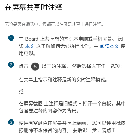
在屏幕共享时注释
无论是否在通话中，您都可以在屏幕共享上进行注释。
1
在 Board 上共享您的笔记本电脑或手机屏幕。 阅
读
本文
以了解如何无线执行此作，并
阅读本文
使
用电缆。
2
点击
以开始注释。 然后选择以下任一选项：
在共享上指示和注释
是新的实时注释模式。
或
在屏幕截图
上注释是旧模式 - 打开一个白板，其中
包含要注释的内容作为背景。
3
使用有空颜色在屏幕共享上绘画。 您可以使用橡皮
擦删除不想保留的内容。 要后退一步，请点击