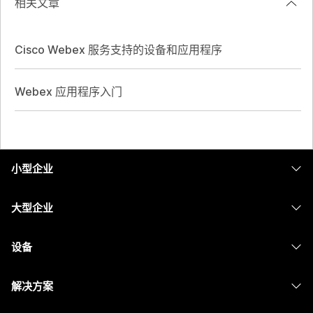
相关文章
Cisco Webex 服务支持的设备和应用程序
Webex 应用程序入门
小型企业
定价
大型企业
Webex 应用程序
Webex Suite
设备
Meetings
Calling
头戴式耳机
Calling
解决方案
Meetings
摄像头
消息传递
教育