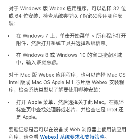
对于 Windows 版 Webex 应用程序，可以选择 32 位
或 64 位安装，检查系统类型以了解必须使用哪种安
装：
在 Windows 7 上，单击
开始菜单
>
所有程序
打开
附件
，然后打开
系统工具
并选择
系统信息
。
在 Windows 8 或 Windows 10 的窗口搜索区域
中，输入
系统信息
。
对于 Mac 版 Webex 应用程序，也可以选择 Mac OS
Intel 版或 Mac OS Apple M1 芯片版 Webex 安装程
序，检查系统类型以了解要使用哪种安装：
打开
Apple 菜单
，然后选择
关于此 Mac
。在
概述
标签页中查找处理器或芯片，并检查它是 Intel 还
是 Apple。
要验证您是否可以在设备或 Web 浏览器上使用该应用
程序，请查看
Webex| 系统要求和支持策略
。