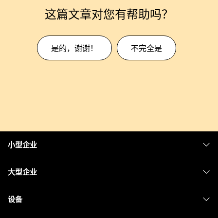
这篇文章对您有帮助吗？
是的，谢谢！
不完全是
小型企业
定价
大型企业
Webex 应用程序
Webex Suite
设备
Meetings
Calling
头戴式耳机