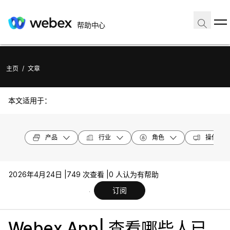
帮助中心
主页
/
文章
本文适用于：
产品
行业
角色
操作系统
2026年4月24日 |
749 次查看 |
0 人认为有帮助
订阅
Webex App| 查看哪些人已