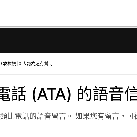
9 次檢視 |
0 人認為這有幫助
話 (ATA) 的語音
類比電話的語音留言。 如果您有留言，可