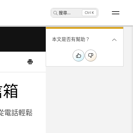
搜尋
...
Ctrl K
本文是否有幫助？
信箱
從電話輕鬆