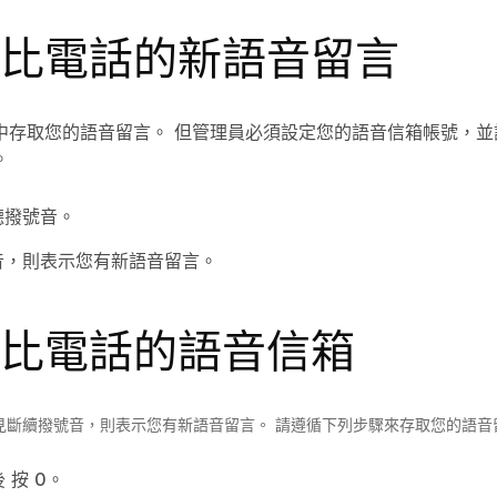
比電話的新語音留言
中存取您的語音留言。 但管理員必須設定您的語音信箱帳號，並
。
聽撥號音。
音，則表示您有新語音留言。
比電話的語音信箱
見斷續撥號音，則表示您有新語音留言。 請遵循下列步驟來存取您的語音
後
按
0
。