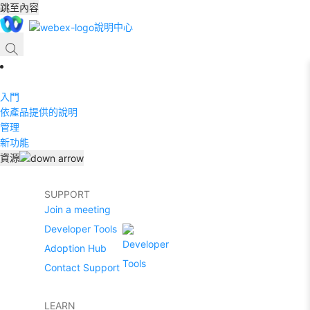
跳至內容
說明中心
入門
依產品提供的說明
管理
新功能
資源
SUPPORT
Join a meeting
Developer Tools
Adoption Hub
Contact Support
LEARN