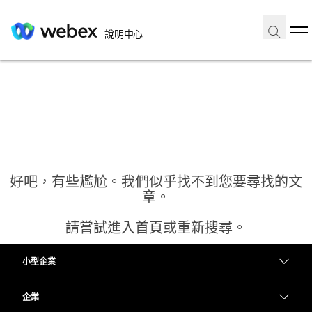
說明中心
好吧，有些尷尬。我們似乎找不到您要尋找的文
章。
請嘗試進入首頁或重新搜尋。
小型企業
首頁
定價
企業