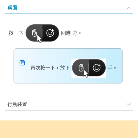
桌面
按一下
回應
旁
。
再次按一下，放下
手。
行動裝置