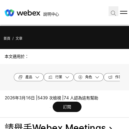
說明中心
首頁
/
文章
本文適用於：
產品
行業
角色
作業系統
2026年3月16日 |
5439 次檢視 |
74 人認為這有幫助
訂閱
請舉手Webex Meetings、