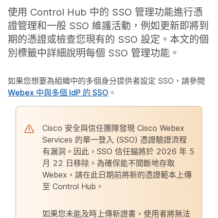
使用 Control Hub 中的 SSO 管理功能進行憑
證管理和一般 SSO 維護活動，例如更新即將到
期的憑證或檢查您現有的 SSO 設定。本文的個
別標籤中詳細說明每個 SSO 管理功能。
如果您想要為組織中的多個身分提供者設定 SSO，請參閱
Webex 中與多個 IdP 的 SSO
。
Cisco 安全與信任團隊發現 Cisco Webex
Services 的單一登入 (SSO) 憑證驗證流程
有漏洞。因此，SSO 信任錨將於 2026 年 5
月 22 日移除。為確保能不間斷地存取
Webex，請在此日期前將新的憑證範本上傳
至 Control Hub。
如果您未能及時上傳新證書，使用者將無法