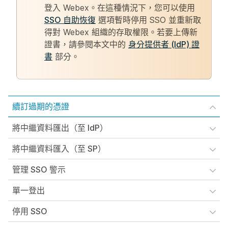
登入 Webex。在這種情況下，您可以使用
SSO 自助恢復
選項暫時停用 SSO 並重新取
得對 Webex 組織的存取權限。若要上傳新
證書，請參閱本文中的
身分提供者 (IdP) 證
書
部分。
續訂過期的憑證
將中繼資料匯出（至 IdP）
將中繼資料匯入（至 SP）
管理 SSO 警示
單一登出
停用 SSO