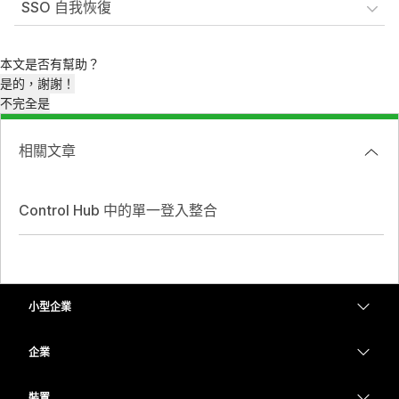
SSO 自我恢復
本文是否有幫助？
是的，謝謝！
不完全是
相關文章
Control Hub 中的單一登入整合
小型企業
定價
企業
Webex 應用程式
Webex Suite
裝置