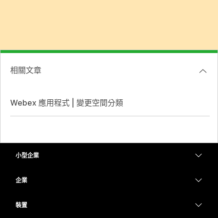
相關文章
Webex 應用程式 | 變更空間分類
小型企業
定價
企業
Webex 應用程式
Webex Suite
裝置
Meetings
Calling