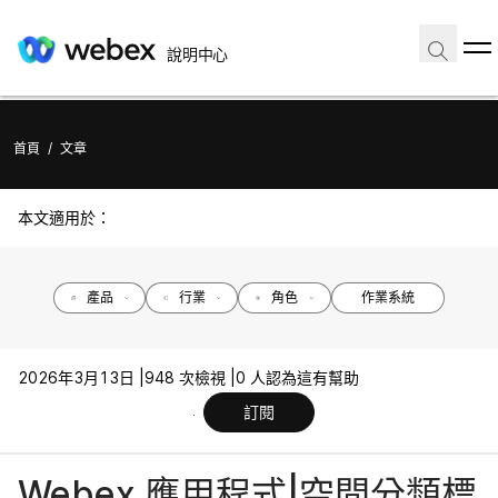
說明中心
首頁
/
文章
本文適用於：
產品
行業
角色
作業系統
2026年3月13日 |
948 次檢視 |
0 人認為這有幫助
訂閱
Webex 應用程式|空間分類標