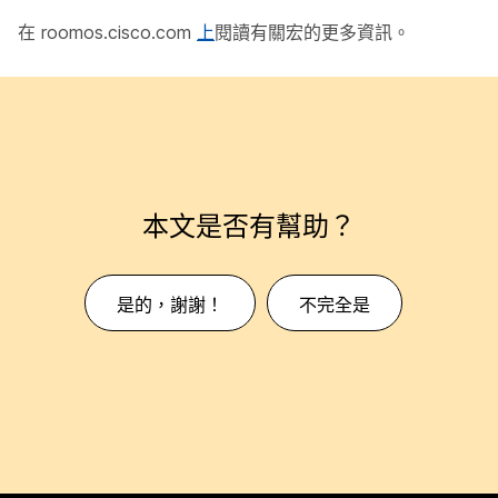
在 roomos.cisco.com
上
閱讀有關宏的更多資訊。
本文是否有幫助？
是的，謝謝！
不完全是