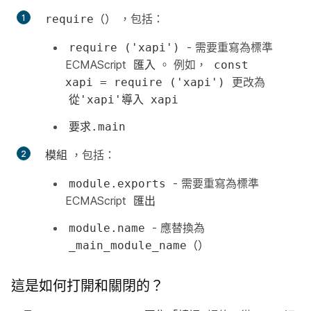
，包括：
require（）
- 需要重寫為標準
require ('xapi')
ECMAScript
。 例如，
匯入
const
更改為
xapi = require ('xapi')
從'xapi'導入 xapi
要求.main
，包括：
模組
- 需要重寫為標準
module.exports
ECMAScript
匯出
- 應替換為
module.name
_main_module_name（）
這是如何打開和關閉的？