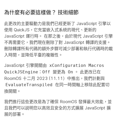
為什麼有必要這樣做？ 技術細節
此更改的主要驅動力是我們已經更新了 JavaScript 引擎以
使用 QuickJS，它充當嵌入式系統的現代、更新的
JavaScript 運行時。 在那之後，由於現代 JavaScript 引擎
不再需要它，我們現在刪除了對 JavaScript 轉譯的支援。
刪除轉譯所有代碼的額外步驟可減少部署和執行代碼時的載
入時間，並降低平臺的複雜性。
JavaScript 引擎開關由
xConfiguration Macros
變更為
。 此更改已在
QuickJSEngine：Off
On
RoomOS 十二月 2023 (11.11）中推出，我們計劃與
在同一時間軸上移除此配置切
EvaluateTranspiled
換開關。
我們進行這些更改是為了確保 RoomOS 發揮最大效能，並
且我們可以説明您以高效且安全的方式擴展 JavaScript 擴
展的部署。