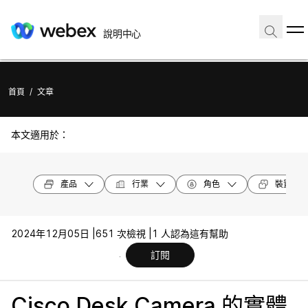
說明中心
首頁
/
文章
本文適用於：
產品
行業
角色
裝置機型
2024年12月05日 |
651 次檢視 |
1 人認為這有幫助
訂閱
Cisco Desk Camera 的實體