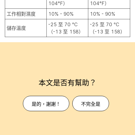
104°F）
104°F）
工作相對濕度
10% - 90%
10% - 90%
-25 至 70 ℃
-25 至 70 ℃
儲存溫度
（-13 至 158）
（-13 至 158）
本文是否有幫助？
是的，謝謝！
不完全是