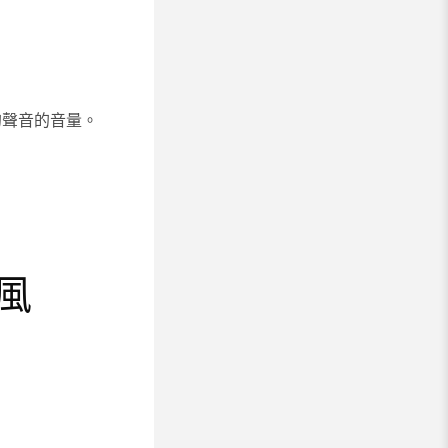
己的聲音的音量。
風