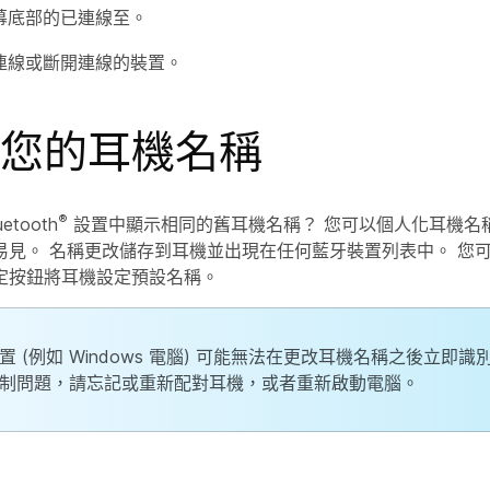
幕底部的
已連線至
。
連線或斷開連線的裝置。
您的耳機名稱
®
tooth
設置中顯示相同的舊耳機名稱？ 您可以個人化耳機名
易見。 名稱更改儲存到耳機並出現在任何藍牙裝置列表中。 您
定
按鈕將耳機設定預設名稱。
置 (例如 Windows 電腦) 可能無法在更改耳機名稱之後立即識
制問題，請忘記或重新配對耳機，或者重新啟動電腦。