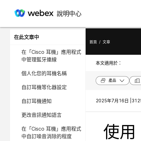
說明中心
在此文章中
首頁
/
文章
在「Cisco 耳機」應用程式
中管理藍牙連線
本文適用於：
個人化您的耳機名稱
產品
自訂耳機等化器設定
自訂耳機通知
2025年7月16日 |
312
更改音訊通知語言
使用 
在「Cisco 耳機」應用程式
中自訂噪音消除的程度