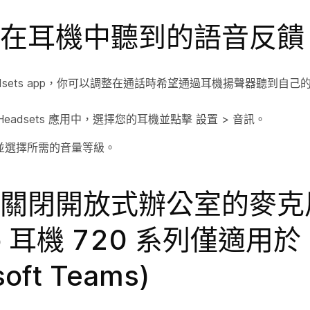
在耳機中聽到的語音反饋
Headsets app，你可以調整在通話時希望通過耳機揚聲器聽到自
o Headsets 應用中，選擇您的耳機並點擊
設置
>
音訊
。
並選擇所需的音量等級。
關閉開放式辦公室的麥克
co 耳機 720 系列僅適用於
soft Teams)