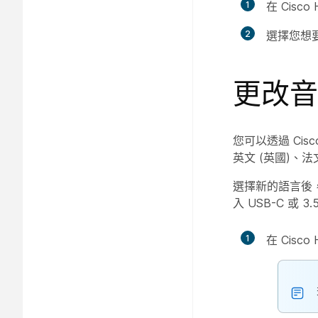
1
在 Cisc
2
選擇您想
更改音
您可以透過 Ci
英文 (英國)、
選擇新的語言後
入 USB-C 或 3.
1
在 Cisc