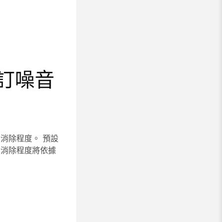
自訂噪音
噪音消除程度。 預設
音消除程度將依據