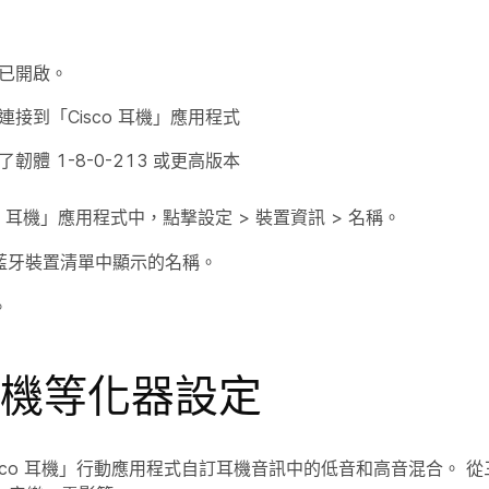
已開啟。
連接到「Cisco 耳機」應用程式
韌體 1-8-0-213 或更高版本
co 耳機」應用程式中，點撃
設定
>
裝置資訊
>
名稱
。
藍牙裝置清單中顯示的名稱。
。
機等化器設定
sco 耳機」行動應用程式自訂耳機音訊中的低音和高音混合。 