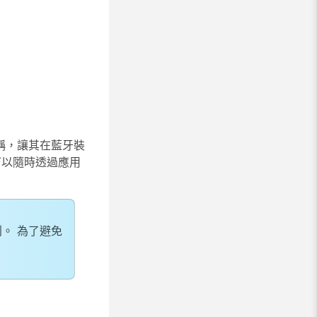
稱，讓其在藍牙裝
可以隨時透過應用
別。 為了避免