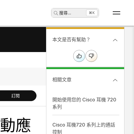
搜尋
...
⌘K
本文是否有幫助？
相關文章
訂閱
開始使用您的 Cisco 耳機 720
系列
 行動應
Cisco 耳機720 系列上的通話
控制