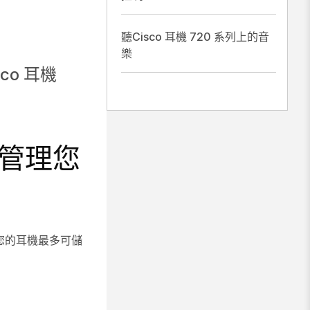
聽Cisco 耳機 720 系列上的音
樂
co 耳機
式中管理您
您的耳機最多可儲