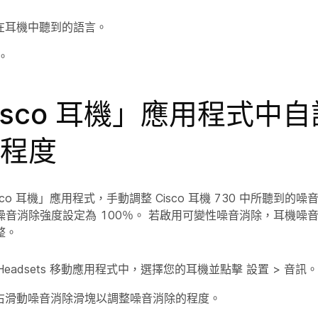
在耳機中聽到的語言。
。
isco 耳機」應用程式中
程度
co 耳機」應用程式，手動調整 Cisco 耳機 730 中所聽到的
音消除強度設定為 100％。 若啟用
可變性噪音消除
，耳機噪
整。
co Headsets 移動應用程式中，選擇您的耳機並點擊
設置
>
音訊
。
右滑動
噪音消除
滑塊以調整噪音消除的程度。