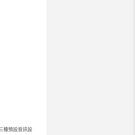
從三種預設音訊設