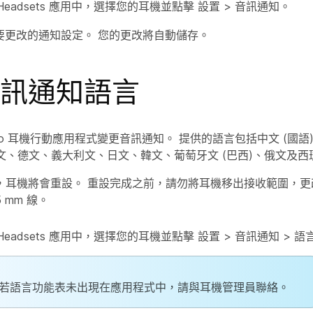
o Headsets 應用中，選擇您的耳機並點擊
設置
>
音訊通知
。
要更改的通知設定。 您的更改將自動儲存。
訊通知語言
sco 耳機行動應用程式變更音訊通知。 提供的語言包括中文 (國語)
法文、德文、義大利文、日文、韓文、葡萄牙文 (巴西)、俄文及西
，耳機將會重設。 重設完成之前，請勿將耳機移出接收範圍，更
5 mm 線。
o Headsets 應用中，選擇您的耳機並點擊
設置
>
音訊通知
>
語
若
語言
功能表未出現在應用程式中，請與耳機管理員聯絡。