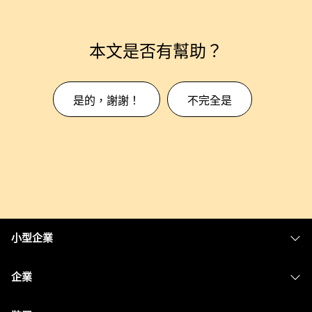
本文是否有幫助？
是的，謝謝！
不完全是
小型企業
定價
企業
Webex 應用程式
Webex Suite