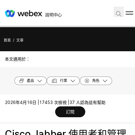
說明中心
首頁
/
文章
本文適用於：
產品
行業
角色
2026年4月16日 |
17453 次檢視 |
37 人認為這有幫助
訂閱
Cisco Jabber 使用者和管理