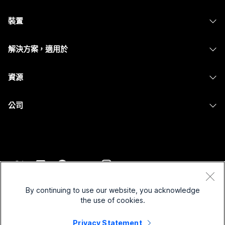
Webex 應用程式
需要答案？
Webex Suite
裝置
Meetings
Calling
提交問題
耳機
Calling
解決方案，適用於
Meetings
攝影機
Messaging
教育
Messaging
資源
Desk 系列
螢幕共用
醫療保健
Slido
下載
Room 系列
公司
政府
Webinars
加入測驗會議
Board 系列
Cisco
財務
Events
線上課程
電話系列
聯絡技術支援
運動與娛樂
Contact Center
整合
配件
聯絡銷售人員
前線
CPaaS
協助工具
條款和條件
Webex 部落格
非營利
安全性
By continuing to use our website, you acknowledge
包容性
隱私權聲明
the use of cookies.
Webex 思想領導力
啟動
Control Hub
Cookie
即時和隨選網路研討會
Privacy Statement
Webex Merch Store
商標
混合式工作