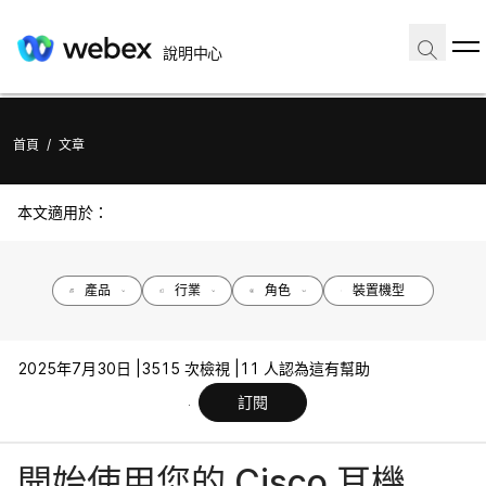
說明中心
首頁
/
文章
本文適用於：
產品
行業
角色
裝置機型
2025年7月30日 |
3515 次檢視 |
11 人認為這有幫助
訂閱
開始使用您的 Cisco 耳機