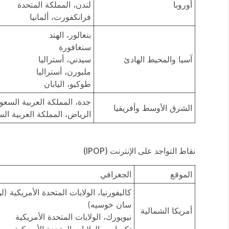
أوروبا
لندن، المملكة المتحدة
فرانكفورت، ألمانيا
بنغالور، الهند
سنغافورة
آسيا والمحيط الهادئ
سيدني، أستراليا
ملبورن، أستراليا
طوكيو، اليابان
جدة، المملكة العربية السعو
الشرق الأوسط وأفريقيا
الرياض، المملكة العربية الس
نقاط التواجد على الإنترنت (IPOP)
الموقع
الجغرافي
كاليفورنيا، الولايات المتحدة الأمريكية
سان خوسيه)
أمريكا الشمالية
نيويورك، الولايات المتحدة الأمريكية
تكساس، الولايات المتحدة الأمريكية