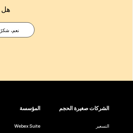
هل ك
نعم، شكرًا
الشركات صغيرة الحجم
المؤسسة
التسعير
Webex Suite