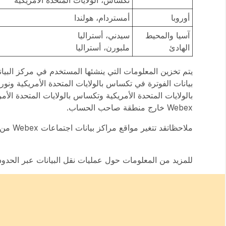
أوروبا
أمستردام، هولندا
آسيا والمحيط
سيدني، أستراليا
الهادئ
ملبورن، أستراليا
يتم تخزين المعلومات التي ينشئها المستخدم في مركز البيان
بالولايات المتحدة الأمريكية وتكساس بالولايات المتحدة الأم
Webex خارج منطقة صاحب الحساب.
ملاحظات
قد تتغير مواقع مراكز بيانات اجتماعات Webex من وقت لآخر.
للمزيد من المعلومات حول عمليات نقل البيانات عبر الحدود،