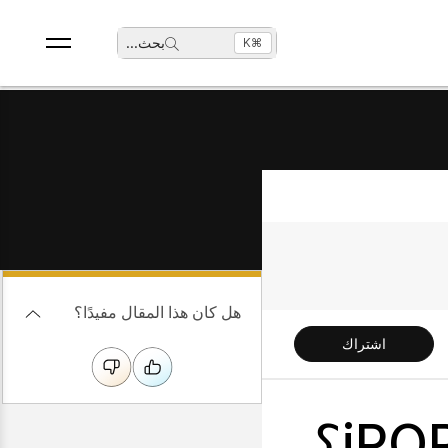
بحث
...
⌘K
هل كان هذا المقال مفيدًا؟
اشتراك