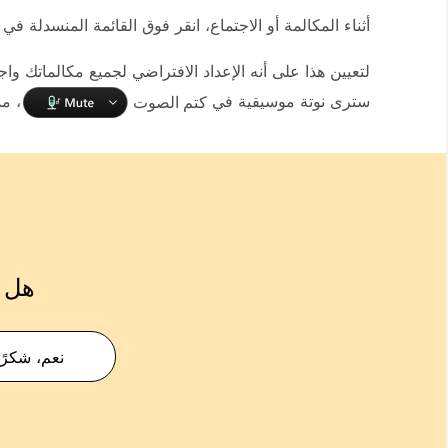
أثناء المكالمة أو الاجتماع، انقر فوق القائمة المنسدلة في
لتعيين هذا على أنه الإعداد الافتراضي لجميع مكالماتك واج
سترى نوتة موسيقية في
كتم الصوت
، م
هل ك
نعم، شكرًا