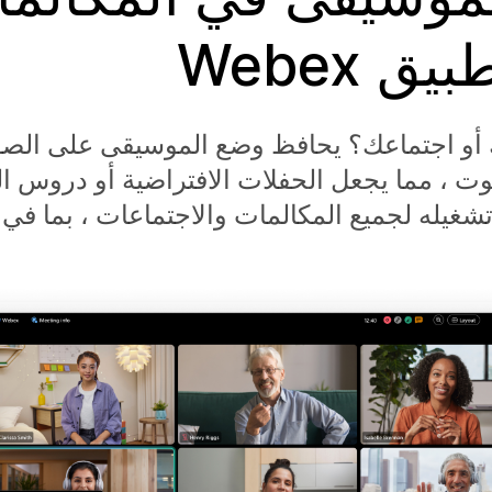
 Webex
ك أو اجتماعك؟ يحافظ وضع الموسيقى على الص
وت ، مما يجعل الحفلات الافتراضية أو دروس 
شغيله لجميع المكالمات والاجتماعات ، بما في 