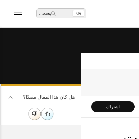
بحث
...
⌘K
هل كان هذا المقال مفيدًا؟
اشتراك
ات