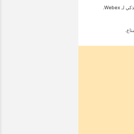
لـ Webex
.
تاع.