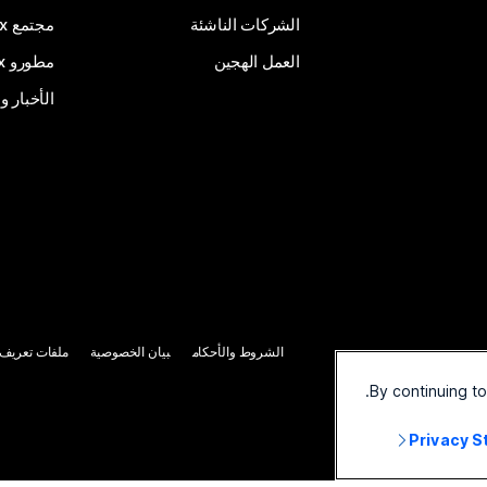
الشركات الناشئة
مجتمع Webex
العمل الهجين
مطورو Webex
الأخبار و
الشروط والأحكام
بيان الخصوصية
ملفات تعريف ا
By continuing t
Privacy 