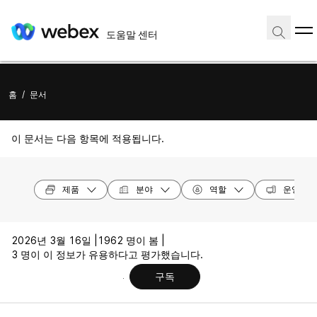
도움말 센터
홈
/
문서
이 문서는 다음 항목에 적용됩니다.
제품
분야
역할
운영 체
2026년 3월 16일 |
1962 명이 봄 |
3 명이 이 정보가 유용하다고 평가했습니다.
구독