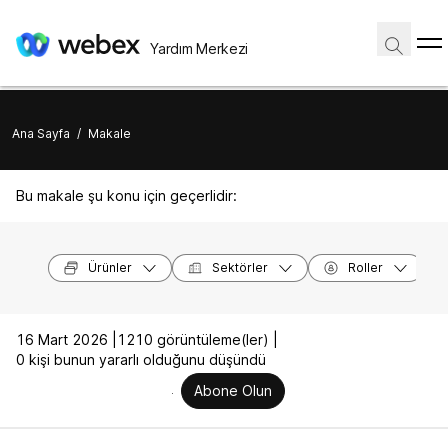
Yardım Merkezi
Ana Sayfa
/
Makale
Bu makale şu konu için geçerlidir:
Ürünler
Sektörler
Roller
16 Mart 2026 |
1210 görüntüleme(ler) |
0 kişi bunun yararlı olduğunu düşündü
Abone Olun