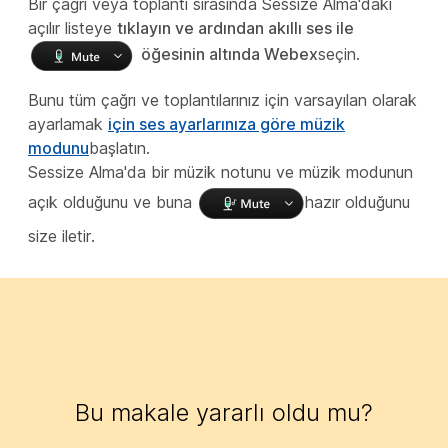
Bir çağrı veya toplantı sırasında Sessize Alma'daki
açılır listeye
tıklayın ve ardından akıllı ses ile
öğesinin altında Webex
seçin.
Bunu tüm çağrı ve toplantılarınız için varsayılan olarak
ayarlamak
için ses ayarlarınıza göre müzik
modunu
başlatın.
Sessize Alma'da bir müzik notunu ve müzik modunun
açık olduğunu ve buna
hazır olduğunu
size iletir.
Bu makale yararlı oldu mu?