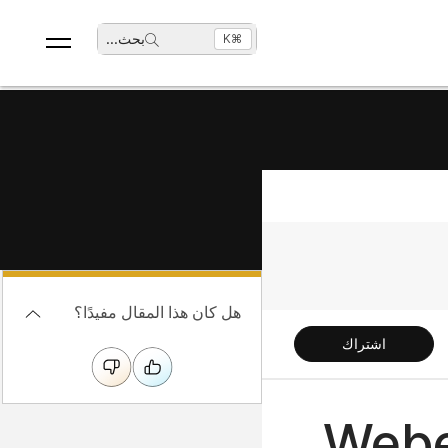
بحث
...
⌘K
هل كان هذا المقال مفيدًا؟
اشتراك
 استخدام التخزين لموقع Webex