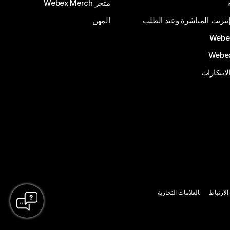
متجر Webex Merch
إنترنت المباشرة وعند الطلب
المهن
الابتكارات
لارتباط
العلامات التجارية