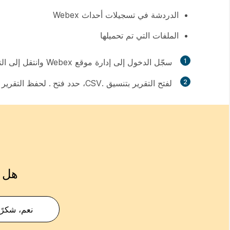
الدردشة في تسجيلات أحداث Webex
الملفات التي تم تحميلها
1
سجّل الدخول إلى إدارة موقع Webex وانتقل إلى
ال
2
لفتح التقرير بتنسيق .CSV، حدد
فتح
. لحفظ التقرير
هل ك
نعم، شكرًا