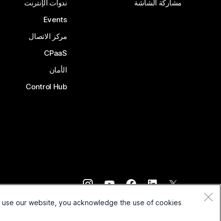
مشاركة الشاشة
ندوات الإنترنت
Events
مركز الاتصال
CPaaS
الأمان
Control Hub
©
2026
Cisco و/أو الشركات التابعة لها. جميع الحقوق محفوظة.
o use our website, you acknowledge the use of cookies.