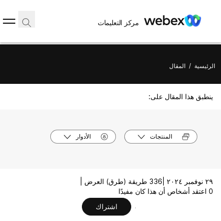
مركز التعليمات
الرئيسية
/
المقال
ينطبق هذا المقال على:
المنتجات
الأدوار
٢٩ نوفمبر ٢٠٢٤ |
336 طريقة (طرق) العرض |
0 اعتقد أشخاص أن هذا كان مفيدًا
اشتراك