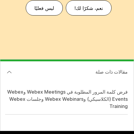
نعم، شكرًا لك!
ليس فعليًا
مقالات ذات صلة
فرض كلمة المرور المطلوبة في Webex Meetings وWebex
Events (الكلاسيكي) وWebex Webinars وجلسات Webex
Training