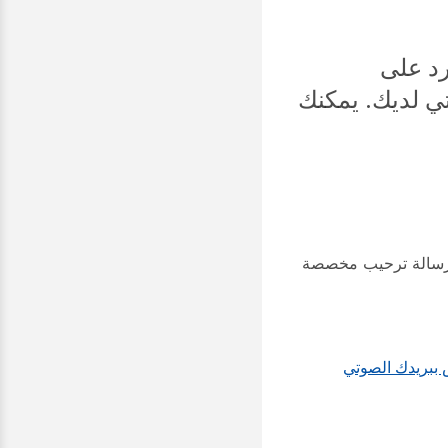
رد على
تي لديك. يمكنك
ثل إنشاء رسالة ترحيب مخصصة