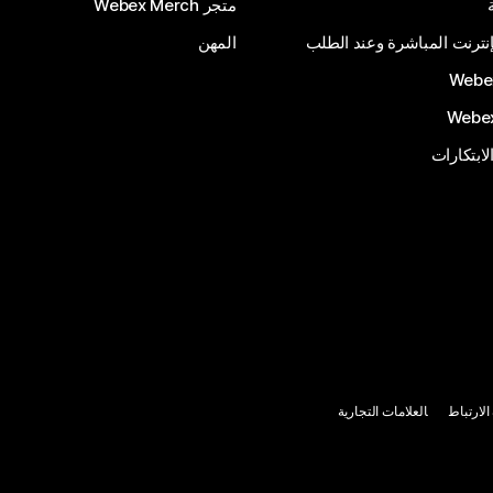
متجر Webex Merch
إنترنت المباشرة وعند الطلب
المهن
الابتكارات
لارتباط
العلامات التجارية