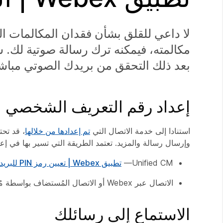
لا داعي للقلق بشأن فقدان المكالمات ا
مكالمته، فيمكنه ترك رسالة صوتية لك. ست
بعد ذلك التحقق من بريدك الصوتي مباش
إعداد رقم التعريف الشخصي
استنادا إلى خدمة الاتصال التي
تم إعدادها من خلالها
وإرسال رسالة والمزيد. تعتمد الطريقة التي تسير بها في 
Unified CM—
تطبيق Webex | تعيين رمز PIN للبريد الصوتي
الاتصال عبر Webex أو الاتصال المُستضاف بواسطة مُزود خدمة—
الاستماع إلى رسائلك