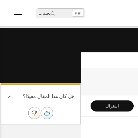
بحث
...
⌘K
هل كان هذا المقال مفيدًا؟
اشتراك