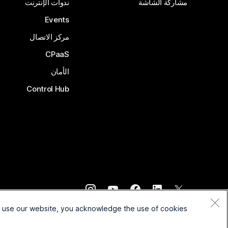
مشاركة الشاشة
ندوات الإنترنت
Events
مركز الاتصال
CPaaS
الأمان
Control Hub
©
2026
Cisco و/أو الشركات التابعة لها. جميع الحقوق محفوظة.
o use our website, you acknowledge the use of cookies.