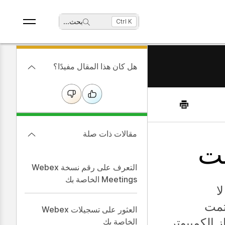
بحث
...
Ctrl K
هل كان هذا المقال مفيدًا؟
مقالات ذات صلة
نت
التعرف على رقم نسخة Webex
Meetings الخاصة بك
ا
تمت
العثور على تسجيلات Webex
 الكمبيوتر
الخاصة بك