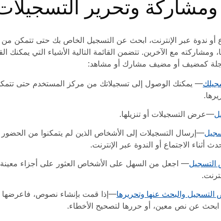
ومشاركة وتحرير التسجيلات
 أو ندوة عبر الإنترنت، ابحث عن التسجيل الخاص بك حتى تتمكن من
ومشاركته مع الآخرين. تتضمن القائمة التالية الأشياء التي يمكنك القي
جلة كمضيف أو مضيف مشارك أو مشاهد:
جيلك
— يمكنك الوصول إلى تسجيلاتك من مركز المستخدم حتى تتمك
يرها.
ل
—عرض التسجيلات أو تنزيلها.
سجيل
—إرسال التسجيلات إلى الأشخاص الذين لم يتمكنوا من الحضور أ
ث أثناء الاجتماع أو الندوة عبر الإنترنت.
 التسجيل
— اجعل من السهل على الأشخاص العثور على أجزاء معينة 
نترنت.
لتسجيل والبحث عنها وتحريرها
—إذا قمت بإنشاء نصوص، فاعرضها أث
 ابحث عن نص معين، أو حررها لتصحيح الأخطاء.