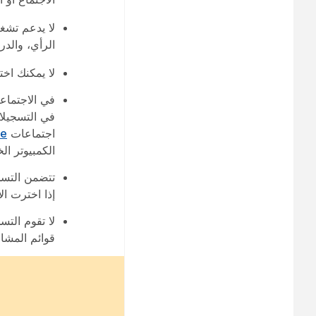
الرأي، والد
لا يمكنك اخ
في الاجتماع
في التسجيلا
اجتماعات
te
الكمبيوتر ال
تتضمن التسج
إذا اخترت
ال
لا تقوم الت
قوائم المشار