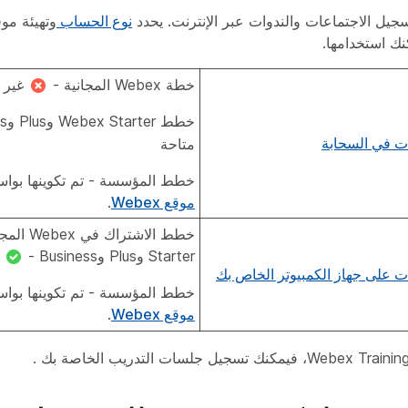
جيل الاجتماعات والندوات عبر الإنترنت. يحدد
نوع الحساب
نك استخدامها.
خطة Webex المجانية -
غير 
خطط Webex Starter وPlus وBusiness -
ت في السحابة
متاحة
خطط المؤسسة - تم تكوينها بوا
موقع Webex
.
خطط الاشترا
Starter وPlus وBusiness -
م
ت على جهاز الكمبيوتر الخاص بك
خطط المؤسسة - تم تكوينها بوا
موقع Webex
.
.