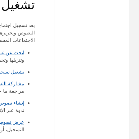
تشغيل 
بعد تسجيل اجتماع
النصوص وتحريرها، 
الاجتماعات المس
ابحث عن تس
وتنزيلها وتحر
تشغيل تسجي
مشاركة الت
مراجعة ما حد
إنشاء نصوص
ندوة عبر الإ
عرض نصوص ا
التسجيل، أو