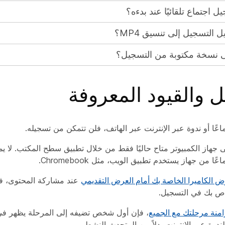
 اجتماع تلقائيًا عند بدءه؟
التسجيل إلى تنسيق MP4؟
نسخة مكتوبة من التسجيل؟
 والقيود المعروفة
ماعًا أو ندوة عبر الإنترنت عبر الهاتف، فلن تتمكن من تسجيله.
 جهاز الكمبيوتر متاح حاليًا فقط من خلال تطبيق سطح المكتب. لا ي
عًا من جهاز يستخدم تطبيق الويب، مثل Chromebook.
ض الكاميرا الخاصة بك أمام العرض التقديمي
عند مشاركة المحتوى، فل
خاص بك في التسجيل.
امنة مرحلتك مع الجميع
، فإن أول شخص تضيفه إلى المرحلة يظهر ف
الندوة عبر الإنترنت بدلاً من المتحدث النشط.