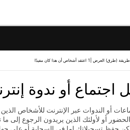
1 اعتقد أشخاص أن هذا كان مفيدًا
 اجتماع أو ندوة إنتر
عات أو الندوات عبر الإنترنت للأشخاص الذين ل
حضور أو لأولئك الذين يريدون الرجوع إلى ما 
كن حفظ تسجيلاتك إما في السحابة أو على جهاز