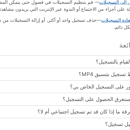
إلى التسجيلات
— قم بتنظيم التسجيلات في فصول حتى يتمكن الم
ة على أجزاء من الاجتماع أو الندوة عبر الإنترنت التي يريدون مشاهدته
ادة التسجيلات
—حذف تسجيل واحد أو أكثر، أو إزالة التسجيلات من س
ل دائم.
ئعة
القيام بالتسجيل؟
سجيل بتنسيق MP4؟
ثور على التسجيل الخاص بي؟
ستغرق الحصول على التسجيل؟
ة ما إذا كان قد تم تسجيل اجتماعي أم لا؟
يل تسجيل؟