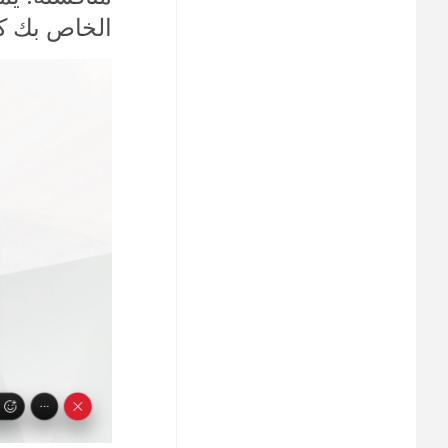
الخاص بك ك