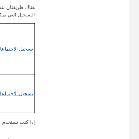
هناك طريقتان لتس
التسجيل التي يمك
تسجيل الاجتماعا
تسجيل الاجتماعا
إذا كنت تستخدم Webex Training، فيمكنك تسجيل جلسات التدريب الخاصة بك