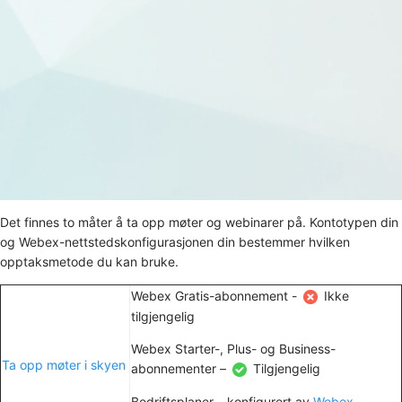
Det finnes to måter å ta opp møter og webinarer på. Kontotypen din
og Webex-nettstedskonfigurasjonen din bestemmer hvilken
opptaksmetode du kan bruke.
Webex Gratis-abonnement -
Ikke
tilgjengelig
Webex Starter-, Plus- og Business-
Ta opp møter i skyen
abonnementer –
Tilgjengelig
Bedriftsplaner – konfigurert av
Webex-