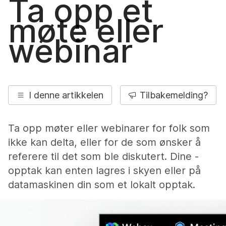
Ta opp et
møte eller
webinar
I denne artikkelen
Tilbakemelding?
Ta opp møter eller webinarer for folk som
ikke kan delta, eller for de som ønsker å
referere til det som ble diskutert. Dine -
opptak kan enten lagres i skyen eller på
datamaskinen din som et lokalt opptak.