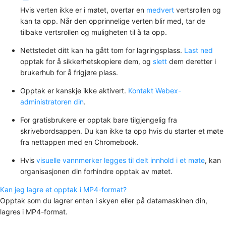
Hvis verten ikke er i møtet, overtar en
medvert
vertsrollen og
kan ta opp. Når den opprinnelige verten blir med, tar de
tilbake vertsrollen og muligheten til å ta opp.
Nettstedet ditt kan ha gått tom for lagringsplass.
Last ned
opptak for å sikkerhetskopiere dem, og
slett
dem deretter i
brukerhub for å frigjøre plass.
Opptak er kanskje ikke aktivert.
Kontakt Webex-
administratoren din
.
For gratisbrukere er opptak bare tilgjengelig fra
skrivebordsappen. Du kan ikke ta opp hvis du starter et møte
fra nettappen med en Chromebook.
Hvis
visuelle vannmerker legges til delt innhold i et møte
, kan
organisasjonen din forhindre opptak av møtet.
Kan jeg lagre et opptak i MP4-format?
Opptak som du lagrer enten i skyen eller på datamaskinen din,
lagres i MP4-format.