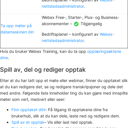
nettstedsadministrator
.
Webex Free-, Starter-, Plus- og Business-
abonnementer –
Tilgjengelig
Ta opp møter på
datamaskinen din
Bedriftsplaner – konfigurert av
Webex-
nettstedsadministrator
.
Hvis du bruker Webex Training, kan du ta opp
opplæringsøktene
dine
.
Spill av, del og rediger opptak
Etter at du har tatt opp et møte eller webinar, finner du opptaket slik
at du kan redigere det, se og redigere transkripsjoner og dele det
med andre. Følgende liste inneholder ting du kan gjøre med innspilte
møter som vert, medvert eller seer:
Finn opptaket ditt
– Få tilgang til opptakene dine fra
brukerhub, slik at du kan dele, laste ned og redigere dem.
Spill av et opptak
– Vis eller last ned opptak.