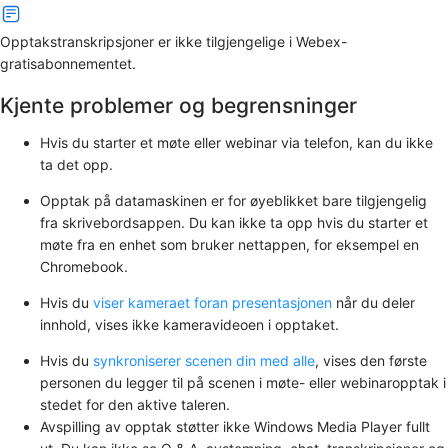
Opptakstranskripsjoner er ikke tilgjengelige i Webex-
gratisabonnementet.
Kjente problemer og begrensninger
Hvis du starter et møte eller webinar via telefon, kan du ikke
ta det opp.
Opptak på datamaskinen er for øyeblikket bare tilgjengelig
fra skrivebordsappen. Du kan ikke ta opp hvis du starter et
møte fra en enhet som bruker nettappen, for eksempel en
Chromebook.
Hvis du
viser kameraet foran presentasjonen
når du deler
innhold, vises ikke kameravideoen i opptaket.
Hvis du
synkroniserer scenen din med alle
, vises den første
personen du legger til på scenen i møte- eller webinaropptak i
stedet for den aktive taleren.
Avspilling av opptak støtter ikke Windows Media Player fullt