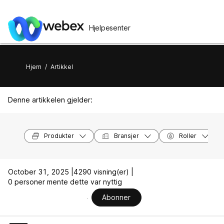
Hjelpesenter
Hjem
/
Artikkel
Denne artikkelen gjelder:
Produkter
Bransjer
Roller
October 31, 2025 |
4290 visning(er) |
0 personer mente dette var nyttig
Abonner