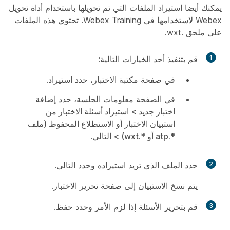
يمكنك أيضا استيراد الملفات التي تم تحويلها باستخدام أداة تحويل
Webex لاستخدامها في Webex Training. تحتوي هذه الملفات
على ملحق .wxt.
1
قم بتنفيذ أحد الخيارات التالية:
في صفحة مكتبة الاختبار، حدد
استيراد
.
في الصفحة معلومات الجلسة، حدد
إضافة
اختبار جديد > استيراد أسئلة الاختبار من
استبيان الاختبار أو الاستطلاع المحفوظ (ملف
*.atp أو *.wxt) > التالي
.
2
حدد الملف الذي تريد استيراده وحدد
التالي
.
يتم نسخ الاستبيان إلى صفحة تحرير الاختبار.
3
قم بتحرير الأسئلة إذا لزم الأمر وحدد
حفظ
.