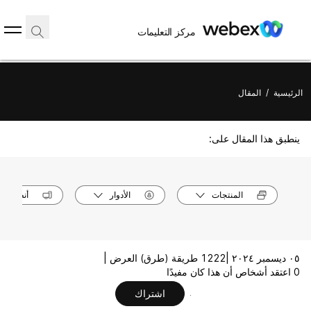
مركز التعليمات
الرئيسية
/
المقال
ينطبق هذا المقال على:
المنتجات
الأدوار
أنظمة ال
٠٥ ديسمبر ٢٠٢٤ |
1222 طريقة (طرق) العرض |
0 اعتقد أشخاص أن هذا كان مفيدًا
اشتراك