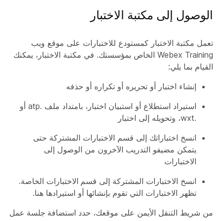
الوصول إلى مكتبة الاختبار
تعمل مكتبة الاختبار كمستودع للاختبارات على موقع ويب
Webex Training الخاص بمؤسستك. في مكتبة الاختبار، يمكنك
القيام بما يلي:
إنشاء اختبار أو تحريره أو تكراره أو حذفه
استيراد استطلاع أو استبيان اختبار، بامتداد ملف .atp أو
.wxt، وتحويله إلى اختبار
انسخ اختباراتك إلى قسم الاختبارات المشتركة حتى
يتمكن مضيفو التدريب الآخرون من الوصول إلى
الاختبارات
انسخ الاختبارات المشتركة إلى
قسم الاختبارات
الخاصة.
تظهر الاختبارات التي تقوم بإنشائها أو استيرادها هنا.
من شريط التنقل الأيمن على موقعك، حدد
استضافة جلسة عمل