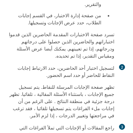
والتقرير
.
من صفحة إدارة الاختبار، في القسم إجابات
الطلاب، حدد
عرض الإجابات وتسجيلها
.
تسرد صفحة الاختبارات المقدمة الحاضرين الذين قدموا
اختباراتهم والحاضرين الذين حصلوا على درجاتهم
ودرجاتهم، إذا تم تعيينهم. يمكنك أيضا عرض الأسئلة
ومقياس التقدير، إذا تم تحديده.
2
لتسجيل اختبار أحد الحاضرين، حدد الارتباط إجابات
النقاط للحاضر أو حدد
اسم الحضور.
تظهر صفحة الإجابات المرسلة للنقاط. يتم تسجيل
جميع الإجابات ، باستثناء الأسئلة المقالية ، تلقائيا. تظهر
درجة جزئية في
منطقة النتائج
. على الرغم من أن
إجابات ملء الفراغات يتم تسجيلها تلقائيا ، فقد ترغب
في مراجعتها وتغيير الدرجات ، إذا لزم الأمر.
3
راجع المقالات أو الإجابات التي تملأ الفراغات التي