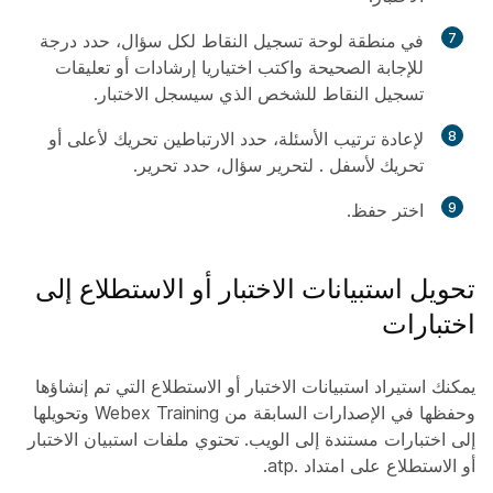
7
في منطقة لوحة
تسجيل النقاط لكل سؤال، حدد درجة
للإجابة الصحيحة واكتب اختياريا إرشادات أو تعليقات
تسجيل النقاط للشخص الذي سيسجل الاختبار.
8
لإعادة ترتيب الأسئلة، حدد الارتباطين تحريك لأعلى
أو
تحريك لأسفل
. لتحرير سؤال، حدد
تحرير
.
9
اختر
حفظ
.
تحويل استبيانات الاختبار أو الاستطلاع إلى
اختبارات
يمكنك استيراد استبيانات الاختبار أو الاستطلاع التي تم إنشاؤها
وحفظها في الإصدارات السابقة من Webex Training وتحويلها
إلى اختبارات مستندة إلى الويب. تحتوي ملفات استبيان الاختبار
أو الاستطلاع على امتداد .atp.