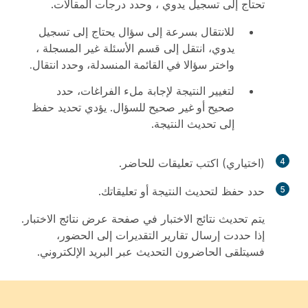
تحتاج إلى تسجيل يدوي ، وحدد درجات المقالات.
للانتقال بسرعة إلى سؤال يحتاج إلى تسجيل
يدوي، انتقل إلى قسم الأسئلة غير المسجلة
،
واختر سؤالا في القائمة المنسدلة، وحدد
انتقال
.
لتغيير النتيجة لإجابة ملء الفراغات، حدد
صحيح أو
غير صحيح
للسؤال. يؤدي تحديد
حفظ
إلى تحديث النتيجة.
4
(اختياري) اكتب تعليقات للحاضر.
5
حدد
حفظ
لتحديث النتيجة أو تعليقاتك.
يتم تحديث نتائج الاختبار في صفحة عرض نتائج الاختبار.
إذا حددت إرسال تقارير التقديرات إلى الحضور،
فسيتلقى الحاضرون التحديث عبر البريد الإلكتروني.