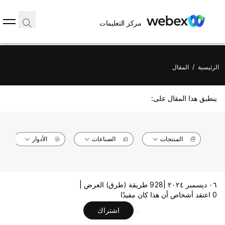
مركز التعليمات
الرئيسية
/
المقال
ينطبق هذا المقال على:
المنتجات
الصناعات
الأدوار
٠٦ ديسمبر ٢٠٢٤ |
928 طريقة (طرق) العرض |
0 اعتقد أشخاص أن هذا كان مفيدًا
اشتراك