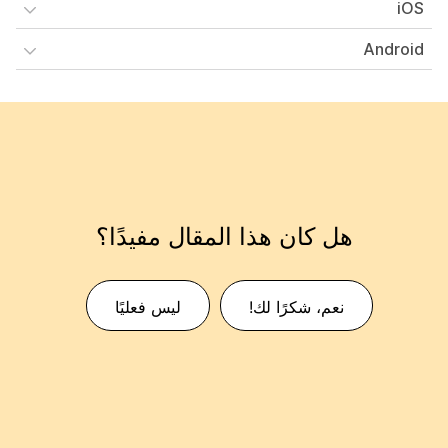
iOS
Android
هل كان هذا المقال مفيدًا؟
نعم، شكرًا لك!
ليس فعليًا