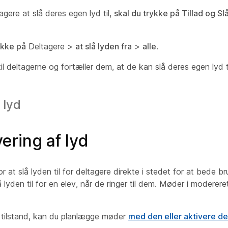
agere at slå deres egen lyd til,
skal du trykke på Tillad og Slå 
ykke på
Deltagere >
at slå lyden fra
>
alle
.
l deltagerne og fortæller dem, at de kan slå deres egen lyd ti
 lyd
vering af lyd
 at slå lyden til for deltagere direkte i stedet for at bede b
lyden til for en elev, når de ringer til dem. Møder i modereret 
s tilstand, kan du planlægge møder
med den eller aktivere de