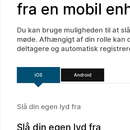
fra en mobil en
Du kan bruge muligheden til at slå l
møde. Afhængigt af din rolle kan du 
deltagere og automatisk registrer
iOS
Android
Slå din egen lyd fra
Slå din egen lyd fra