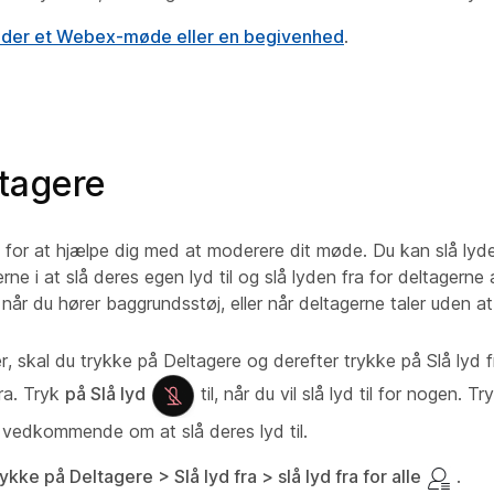
nder et Webex-møde eller en begivenhed
.
ltagere
 for at hjælpe dig med at moderere dit møde. Du kan slå lyde
rne i at slå deres egen lyd til og slå lyden fra for deltagerne
, når du hører baggrundsstøj, eller når deltagerne taler uden a
er, skal du trykke på Deltagere og derefter trykke på Slå lyd 
ra. Tryk
på Slå lyd
til, når du vil slå lyd til for nogen. T
 vedkommende om at slå deres lyd til.
ykke på Deltagere > Slå lyd fra > slå lyd fra for alle
.