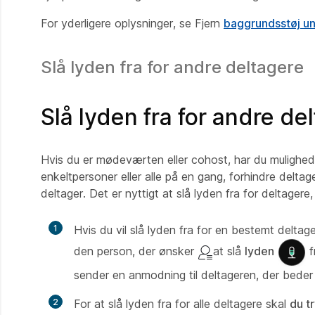
For yderligere oplysninger, se Fjern
baggrundsstøj u
Slå lyden fra for andre deltagere
Slå lyden fra for andre de
Hvis du er mødeværten eller cohost, har du mulighed
enkeltpersoner eller alle på en gang, forhindre deltage
deltager. Det er nyttigt at slå lyden fra for deltagere
1
Hvis du vil slå lyden fra for en bestemt deltag
den person, der ønsker
at slå
lyden
f
sender en anmodning til deltageren, der beder
2
For at slå lyden fra for alle deltagere skal
du tr