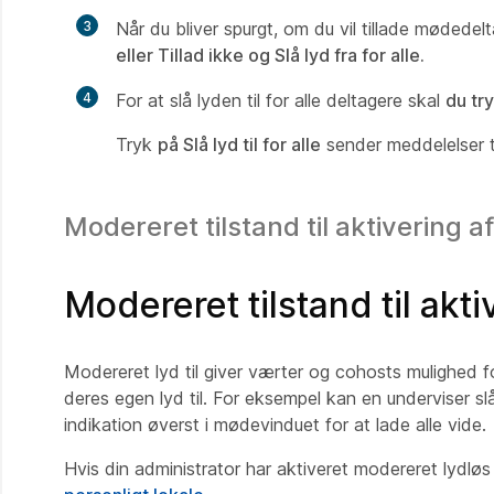
3
Når du bliver spurgt, om du vil tillade mødedelt
eller Tillad ikke og Slå lyd fra for alle.
4
For at slå lyden til for alle deltagere skal
du tr
Tryk
på Slå lyd til for alle
sender meddelelser ti
Modereret tilstand til aktivering af
Modereret tilstand til akti
Modereret lyd til giver værter og cohosts mulighed for
deres egen lyd til. For eksempel kan en underviser slå 
indikation øverst i mødevinduet for at lade alle vide.
Hvis din administrator har aktiveret modereret lydlø