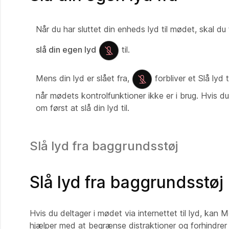
Når du har sluttet din enheds lyd til mødet, skal du
slå din egen lyd
til.
Mens din lyd er slået fra,
forbliver et Slå lyd
når mødets kontrolfunktioner ikke er i brug. Hvis du
om først at slå din lyd til.
Slå lyd fra baggrundsstøj
Slå lyd fra baggrundsstøj
Hvis du deltager i mødet via internettet til lyd, kan
hjælper med at begrænse distraktioner og forhindrer f