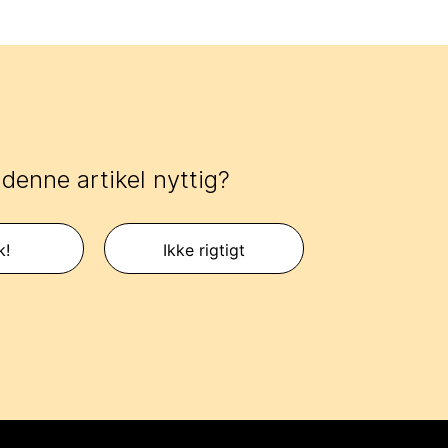
 denne artikel nyttig?
k!
Ikke rigtigt