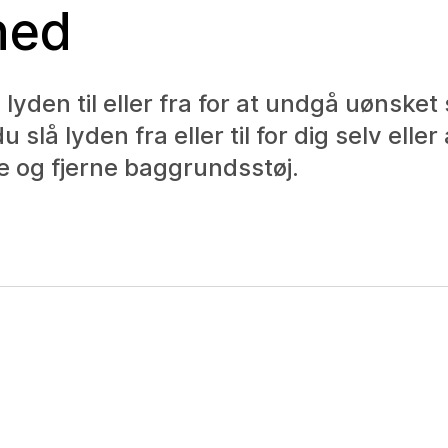
hed
yden til eller fra for at undgå uønsket st
slå lyden fra eller til for dig selv eller
e og fjerne baggrundsstøj.