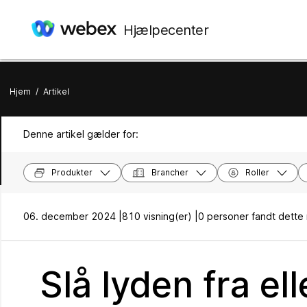
Hjælpecenter
Hjem
/
Artikel
Denne artikel gælder for:
Produkter
Brancher
Roller
06. december 2024 |
810 visning(er) |
0 personer fandt dette 
Slå lyden fra el