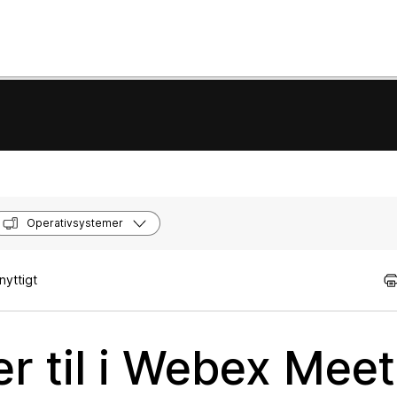
Operativsystemer
nyttigt
ler til i Webex Mee