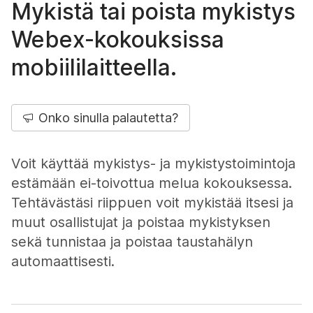
Mykistä tai poista mykistys
Webex-kokouksissa
mobiililaitteella.
Onko sinulla palautetta?
Voit käyttää mykistys- ja mykistystoimintoja
estämään ei-toivottua melua kokouksessa.
Tehtävästäsi riippuen voit mykistää itsesi ja
muut osallistujat ja poistaa mykistyksen
sekä tunnistaa ja poistaa taustahälyn
automaattisesti.