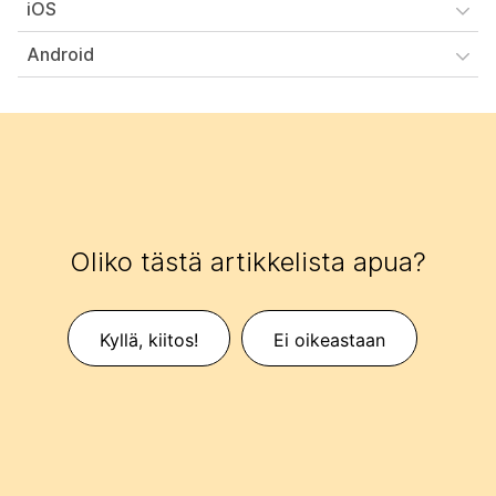
iOS
Android
Oliko tästä artikkelista apua?
Kyllä, kiitos!
Ei oikeastaan