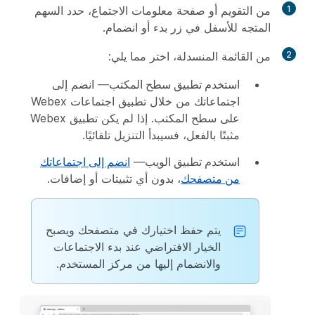
1
من
التقويم
أو صفحة معلومات الاجتماع، حدد السهم
المتجه للأسفل في زر
بدء
أو
انضمام
.
2
من القائمة المنسدلة، اختر مما يلي:
استخدم تطبيق سطح المكتب
— انضم إلى
اجتماعاتك من خلال تطبيق اجتماعات Webex
على سطح المكتب. إذا لم يكن تطبيق Webex
مثبتًا بالفعل، فسيبدأ التنزيل تلقائيًا.
استخدم تطبيق الويب
—
انضم إلى اجتماعاتك
من متصفحك
، بدون أي تثبيتات أو إضافات.
يتم حفظ اختيارك في متصفحك ويصبح
الخيار الافتراضي عند بدء الاجتماعات
والانضمام إليها من مركز المستخدم.