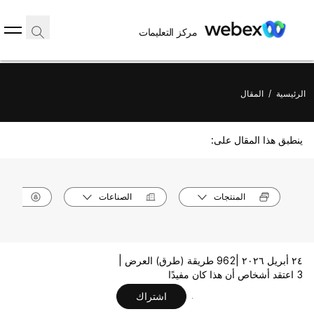
مركز التعليمات
الرئيسية
/
المقال
ينطبق هذا المقال على:
المنتجات
الصناعات
الأدوا
٢٤ أبريل ٢٠٢٦ |
962 طريقة (طرق) العرض |
3 اعتقد أشخاص أن هذا كان مفيدًا
اشتراك