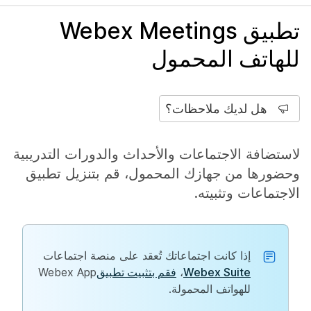
تطبيق Webex Meetings
للهاتف المحمول
هل لديك ملاحظات؟
لاستضافة الاجتماعات والأحداث والدورات التدريبية
وحضورها من جهازك المحمول، قم بتنزيل تطبيق
الاجتماعات وتثبيته.
إذا كانت اجتماعاتك تُعقد على منصة اجتماعات
Webex Suite
،
فقم بتثبيت تطبيق
Webex App
للهواتف المحمولة.