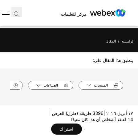
مركز التعليمات
الرئيسية
/
المقال
ينطبق هذا المقال على:
المنتجات
الصناعات
الأدوا
١٧ أبريل ٢٠٢٦ |
3396 طريقة (طرق) العرض |
14 اعتقد أشخاص أن هذا كان مفيدًا
اشتراك