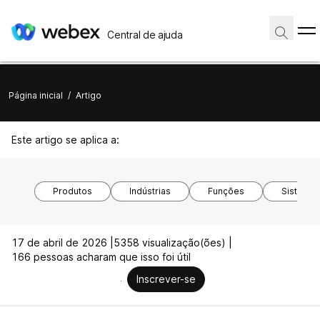
Central de ajuda
Página inicial
/
Artigo
Este artigo se aplica a:
Produtos
Indústrias
Funções
Sistemas
17 de abril de 2026 |
5358 visualização(ões) |
166 pessoas acharam que isso foi útil
Inscrever-se