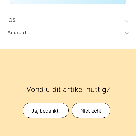
iOS
Android
Vond u dit artikel nuttig?
Ja, bedankt!
Niet echt