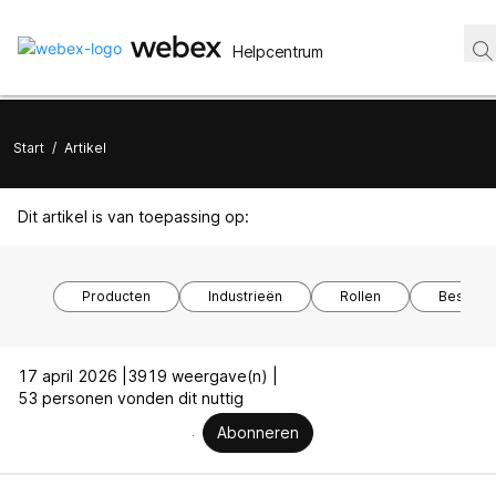
Helpcentrum
Start
/
Artikel
Dit artikel is van toepassing op:
Producten
Industrieën
Rollen
Besturi
17 april 2026 |
3919 weergave(n) |
53 personen vonden dit nuttig
Abonneren