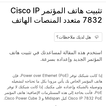
تثبيت هاتف المؤتمر Cisco IP
7832 متعدد المنصات الهاتف
هل لديك ملاحظات؟
استخدم هذه المقالة لمساعدتك في تثبيت هاتف
المؤتمر الجديد وإعداده بسرعة.
إذا كانت شبكتك توفر Power over Ethernet (PoE)، فإن
هاتف المؤتمر الخاص بك يأتي مزودا بكل ما تحتاجه لتشغيله
وتوصيله بالشبكة وإعداده على مكتبك. إذا كانت شبكتك لا توفر
PoE، فأنت بحاجة إلى هذه المستلزمات الإضافية: هاتف المؤتمر
Cisco IP 7832 PoE كبل Midspan و Cisco Power Cube 3.