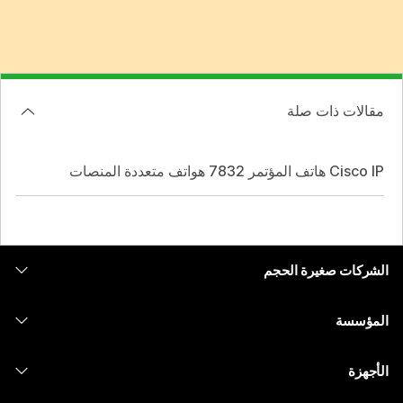
مقالات ذات صلة
Cisco IP هاتف المؤتمر 7832 هواتف متعددة المنصات
الشركات صغيرة الحجم
التسعير
المؤسسة
تطبيق Webex
Webex Suite
الأجهزة
Meetings
الاتصال