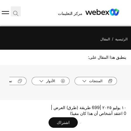
مركز التعليمات
الرئيسية
/
المقال
ينطبق هذا المقال على:
المنتجات
الأدوار
نماذج الأ
١٠ يوليو ٢٠٢٥ |
699 طريقة (طرق) العرض |
0 اعتقد أشخاص أن هذا كان مفيدًا
اشتراك