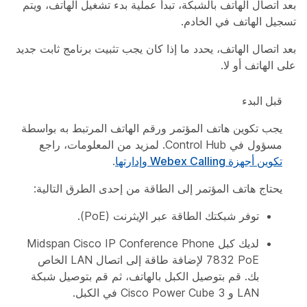
بعد اتصال الهاتف بالشبكة، تبدأ عملية بدء تشغيل الهاتف، ويتم
تسجيل الهاتف في الخادم.
بعد اتصال الهاتف، يحدد ما إذا كان يجب تثبيت برنامج ثابت جديد
على الهاتف أو لا.
‏‫قبل البدء‬
يجب تكوين هاتف المؤتمر ورقم الهاتف المرتبط به بواسطة
مسؤول في Control Hub. لمزيد من المعلومات، راجع
تكوين أجهزة Webex Calling وإدارتها
.
يحتاج هاتف المؤتمر إلى الطاقة من إحدى الطرق التالية:
توفر شبكتك الطاقة عبر الإيثرنت (PoE).
لديك كبل Midspan Cisco IP Conference Phone
7832 PoE لإضافة طاقة إلى اتصال LAN الخاص
بك. قم بتوصيل الكبل بالهاتف، ثم قم بتوصيل شبكة
LAN و Cisco Power Cube 3 في الكبل.