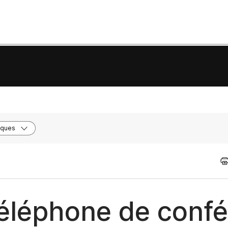
iques
 téléphone de conf