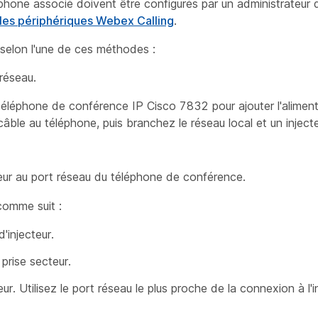
hone associé doivent être configurés par un administrateur 
 les périphériques Webex Calling
.
 selon l'une de ces méthodes :
réseau.
téléphone de conférence IP Cisco 7832 pour ajouter l'aliment
âble au téléphone, puis branchez le réseau local et un injec
teur au port réseau du téléphone de conférence.
 comme suit :
'injecteur.
 prise secteur.
r. Utilisez le port réseau le plus proche de la connexion à l'i