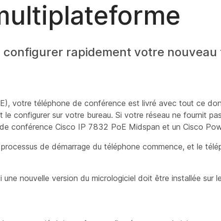
multiplateforme
 de configurer rapidement votre nouveau
(PoE), votre téléphone de conférence est livré avec tout ce d
t le configurer sur votre bureau. Si votre réseau ne fournit p
le de conférence Cisco IP 7832 PoE Midspan et un Cisco Po
e processus de démarrage du téléphone commence, et le télép
 une nouvelle version du micrologiciel doit être installée sur l