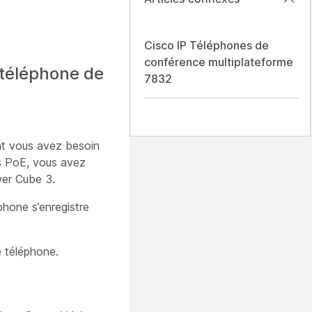
Cisco IP Téléphones de
conférence multiplateforme
 téléphone de
7832
ont vous avez besoin
as PoE, vous avez
wer Cube 3.
hone s’enregistre
e téléphone.