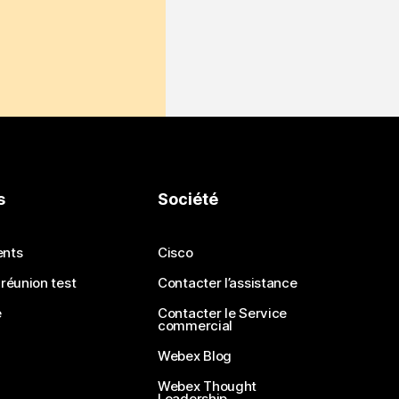
s
Société
ents
Cisco
 réunion test
Contacter l’assistance
e
Contacter le Service
commercial
Webex Blog
Webex Thought
Leadership