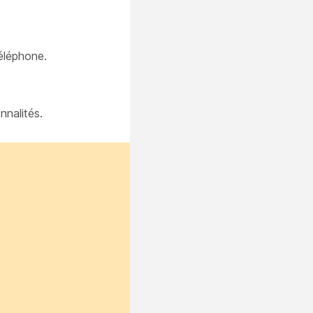
éléphone.
nnalités.