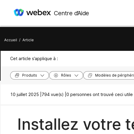
Centre d’Aide
Accueil
/
Article
Cet article s’applique à :
Produits
Rôles
Modèles de périphér
10 juillet 2025 |
794 vue(s) |
0 personnes ont trouvé ceci utile
Installez votre