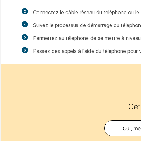
3
Connectez le câble réseau du téléphone ou le c
4
Suivez le processus de démarrage du téléphone
5
Permettez au téléphone de se mettre à niveau à
6
Passez des appels à l'aide du téléphone pour v
Cet 
Oui, mer