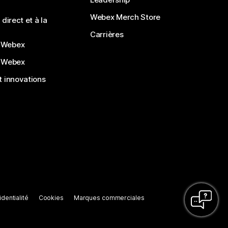
Webex Merch Store
direct et à la
Carrières
 Webex
 Webex
 innovations
dentialité
Cookies
Marques commerciales