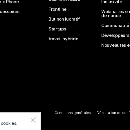
rie Phone
Inclusivité
Frontline
cessoires
Webinaires en 
demande
But non lucratif
Communauté
Startups
Développeurs
travail hybride
Nouveautés et
Conditions générales
Déclaration de confi
 cookies.