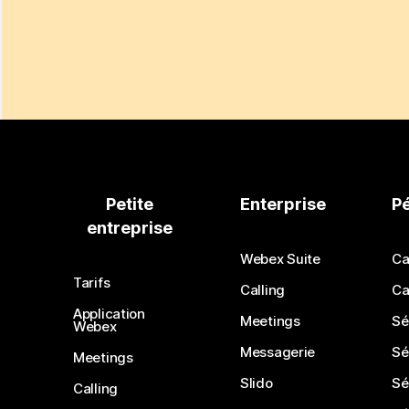
Petite
Enterprise
P
entreprise
Webex Suite
Ca
Tarifs
Calling
Ca
Application
Meetings
Sé
Webex
Messagerie
Sé
Meetings
Slido
Sé
Calling