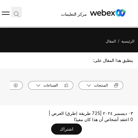
مركز التعليمات
الرئيسية
/
المقال
ينطبق هذا المقال على:
المنتجات
الصناعات
الأدوا
٠٣ ديسمبر ٢٠٢٤ |
725 طريقة (طرق) العرض |
0 اعتقد أشخاص أن هذا كان مفيدًا
اشتراك