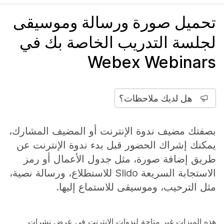
تحميل صورة ورسالة وموسيقى
لجلسة التدريب الخاصة بك في
Webex Webinars
هل لديك ملاحظات؟
بصفتك مضيف ندوة الإنترنت أو المضيف المشارك،
يمكنك إشراك الحضور قبل بدء ندوة الإنترنت عن
طريق إضافة صورة، مثل جدول الأعمال أو رمز
الاستجابة السريعة Slido للاستطلاع، ورسالة نصية،
مثل الترحيب، وموسيقى للاستماع إليها.
هذه الميزات غير متاحة لندوات الإنترنت في عرض نشرات