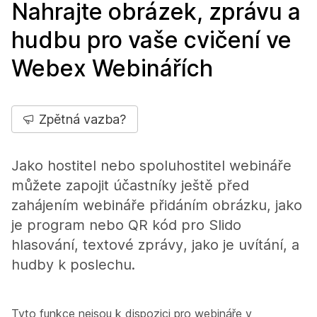
Nahrajte obrázek, zprávu a
hudbu pro vaše cvičení ve
Webex Webinářích
Zpětná vazba?
Jako hostitel nebo spoluhostitel webináře
můžete zapojit účastníky ještě před
zahájením webináře přidáním obrázku, jako
je program nebo QR kód pro Slido
hlasování, textové zprávy, jako je uvítání, a
hudby k poslechu.
Tyto funkce nejsou k dispozici pro webináře v