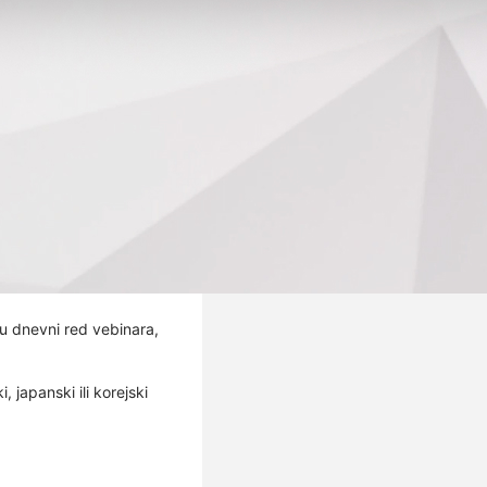
su dnevni red vebinara,
japanski ili korejski