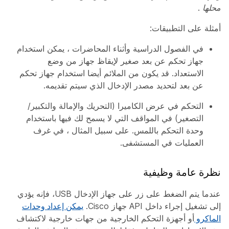
محلها
.
أمثلة على التطبيقات:
في الفصول الدراسية وأثناء المحاضرات ، يمكن استخدام
جهاز تحكم عن بعد صغير لإيقاظ جهاز من وضع
الاستعداد. قد يكون من الملائم أيضا استخدام جهاز تحكم
عن بعد لتحديد مصدر الإدخال الذي سيتم تقديمه.
التحكم في عرض الكاميرا (التحريك والإمالة والتكبير/
التصغير) في المواقف التي لا يسمح لك فيها باستخدام
وحدة التحكم باللمس. على سبيل المثال ، في غرف
العمليات في المستشفى.
نظرة عامة وظيفية
عندما يتم الضغط على زر على جهاز الإدخال USB، فإنه يؤدي
إلى تشغيل إجراء داخل API جهاز Cisco.
يمكن إعداد وحدات
الماكرو
أو أجهزة التحكم الخارجية من جهات خارجية لاكتشاف