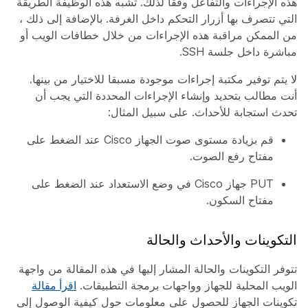
هذه الإجراءات والتفاعل وفقا لذلك. تشبه هذه الوظيفة الطريقة
التي تتصرف بها أزرار التحكم داخل الغرفة. بالإضافة إلى ذلك ،
من الممكن مراقبة هذه الإجراءات من خلال خطافات الويب أو
مباشرة داخل جلسة SSH.
لا يتم توفير مكتبة إجراءات موجودة مسبقا للاختيار من بينها.
أنت مطالب بتحديد وإنشاء الإجراءات المحددة التي يجب أن
تحدث استجابة للأحداث. على سبيل المثال:
قم بزيادة مستوى صوت الجهاز Cisco عند الضغط على
مفتاح رفع الصوت.
PUT جهاز Cisco في وضع الاستعداد عند الضغط على
مفتاح السكون.
التكوينات والأحداث والحالة
تتوفر التكوينات والحالة المشار إليها في هذه المقالة من واجهة
الويب المحلية للجهاز وواجهات برمجة التطبيقات.
اقرأ مقالة
تكوينات الجهاز للحصول على معلومات حول كيفية الوصول إلى