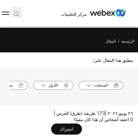
مركز التعليمات
الرئيسية
/
المقال
ينطبق هذا المقال على:
المنتجات
الأدوار
نماذج الأ
٢٦ يونيو ٢٠٢٦ |
173 طريقة (طرق) العرض |
0 اعتقد أشخاص أن هذا كان مفيدًا
اشتراك