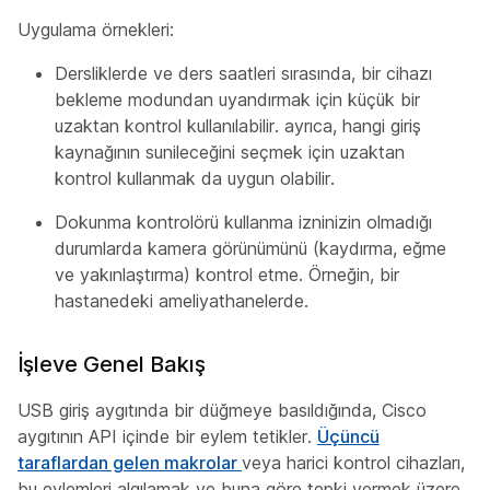
Uygulama örnekleri:
Dersliklerde ve ders saatleri sırasında, bir cihazı
bekleme modundan uyandırmak için küçük bir
uzaktan kontrol kullanılabilir. ayrıca, hangi giriş
kaynağının sunileceğini seçmek için uzaktan
kontrol kullanmak da uygun olabilir.
Dokunma kontrolörü kullanma izninizin olmadığı
durumlarda kamera görünümünü (kaydırma, eğme
ve yakınlaştırma) kontrol etme. Örneğin, bir
hastanedeki ameliyathanelerde.
İşleve Genel Bakış
USB giriş aygıtında bir düğmeye basıldığında, Cisco
aygıtının API içinde bir eylem tetikler.
Üçüncü
taraflardan gelen makrolar
veya harici kontrol cihazları,
bu eylemleri algılamak ve buna göre tepki vermek üzere