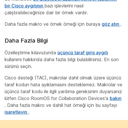
bir Cisco aygıtının
bazı işlevlerini nasıl
çalıştırabileceğinize dair bir örnek vardır.
Daha fazla makro ve örnek örneği için buraya
göz atın
.
Daha Fazla Bilgi
Özelleştirme kılavuzunda
üçüncü taraf giriş aygıtı
kullanımı hakkında daha fazla bilgi bulabilirsiniz. En son
sürümü seçin.
Cisco desteği (TAC), makrolar dahil olmak üzere üçüncü
taraf kodun hata ayıklamasını desteklemez. Makrolar ve
üçüncü taraf kodu ile ilgili yardıma gereksinim duyarsanız
lütfen Cisco RoomOS for Collaboration Devices'a
bakın
. Daha fazla makro ve dahili hat örneği için bu sayfayı
işaretleyin
.