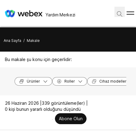
Yardım Merkezi
Ana Sayfa
/
Makale
Bu makale şu konu için geçerlidir:
Ürünler
Roller
Cihaz modelleri
26 Haziran 2026 |
339 görüntüleme(ler) |
0 kişi bunun yararlı olduğunu düşündü
Abone Olun