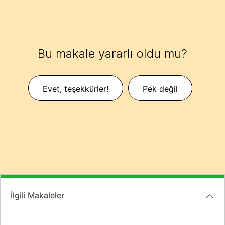
Bu makale yararlı oldu mu?
Evet, teşekkürler!
Pek değil
İlgili Makaleler