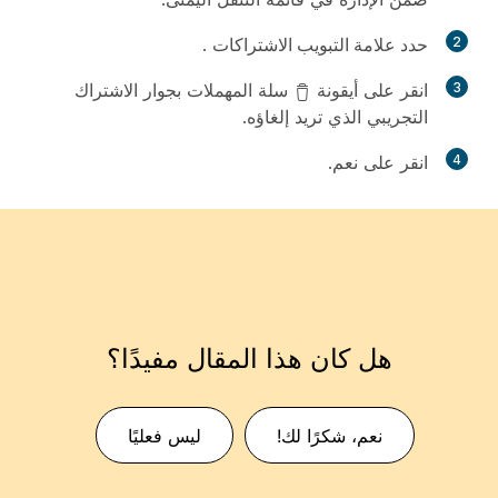
2
حدد علامة التبويب الاشتراكات
.
3
انقر على أيقونة
سلة المهملات بجوار الاشتراك
التجريبي الذي تريد إلغاؤه.
4
انقر على
نعم
.
هل كان هذا المقال مفيدًا؟
نعم، شكرًا لك!
ليس فعليًا