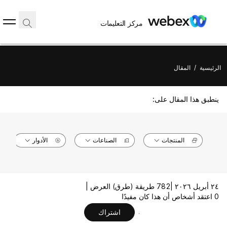
مركز التعليمات
الرئيسية
/
المقال
ينطبق هذا المقال على:
المنتجات
الصناعات
الأدوار
٢٤ أبريل ٢٠٢٦ |
782 طريقة (طرق) العرض |
0 اعتقد أشخاص أن هذا كان مفيدًا
اشتراك