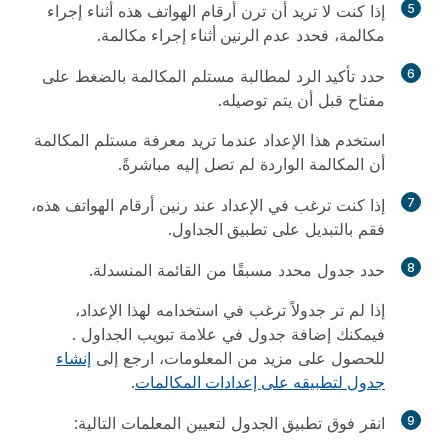
5
إذا كنت لا تريد أن ترن أرقام الهواتف هذه أثناء إجراء
مكالمة، فحدد
عدم الرنين أثناء إجراء مكالمة
.
6
حدد
تأكيد الرد
لمطالبة مستلم المكالمة بالضغط على
مفتاح قبل أن يتم توصيله.
استخدم هذا الإعداد عندما تريد معرفة مستلم المكالمة
أن المكالمة الواردة لم تصل إليه مباشرةً.
7
إذا كنت ترغب في الإعداد عند رنين أرقام الهواتف هذه،
فقم بالتبديل على
تطبيق الجداو
ل.
8
حدد جدول محدد مسبقًا من القائمة المنسدلة.
إذا لم تر جدولاً ترغب في استخدامه لهذا الإعداد،
فيمكنك إضافة جدول في علامة تبويب
الجداول
.
للحصول على مزيد من المعلومات، ارجع إلى
إنشاء
جدول لتطبيقه على إعدادات المكالمات
.
9
انقر فوق
تطبيق الجدول
لتعيين المعلمات التالية: