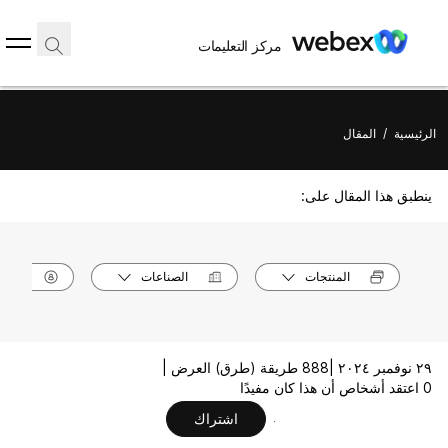
مركز التعليمات
الرئيسية
/
المقال
ينطبق هذا المقال على:
المنتجات
الصناعات
الأدوا
٢٩ نوفمبر ٢٠٢٤ |
888 طريقة (طرق) العرض |
0 اعتقد أشخاص أن هذا كان مفيدًا
اشتراك