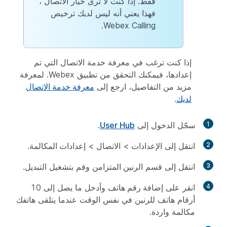
فقط. إذا كنت لا ترى خيار
الاتصال
،
فهذا يعني أنه ليس لديك ترخيص
Webex Calling.
إذا كنت ترغب في معرفة خدمة الاتصال التي تم
إعدادها، فيمكنك التحقق من تطبيق Webex. لمعرفة
مزيد من التفاصيل، ارجع إلى
معرفة خدمة الاتصال
لديك
.
1
سجّل الدخول إلى
User Hub
.
2
انتقل إلى
الإعدادات
>
الاتصال
>
إعدادات المكالمة
.
3
انتقل إلى قسم
الرنين المتزامن
وقم بتشغيل التبديل.
4
انقر على
إضافة رقم هاتف
وأدخل ما يصل إلى 10
أرقام هاتف للرنين في نفس الوقت عندما يتلقى هاتفك
مكالمة واردة.