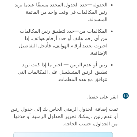
الجدولة
—حدد الجدول المحدد مسبقًا عندما تريد
رنين المكالمات في وقت واحد من القائمة
المنسدلة.
المكالمات من
—حدد لتطبيق رنين المكالمات
من
أي رقم هات
ف أو
حدد أرقام هوات
ف.
إذا
اخترت
تحديد أرقام الهواتف
، فأدخل التفاصيل
الإضافية.
رنين
أو
عدم الرنين
— اختر ما إذا كنت تريد
تطبيق الرنين المتسلسل على المكالمات التي
تتوافق مع هذه المعلمات.
10
انقر على
حفظ
.
تمت إضافة الجدول الزمني الخاص بك إلى جدول
رنين
أو
عدم رنين
. يمكنك تحرير الجداول الزمنية أو حذفها
من الجداول، حسب الحاجة.