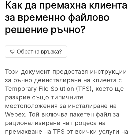
Как да премахна клиента
за временно файлово
решение ръчно?
Обратна връзка?
Този документ предоставя инструкции
за ръчно деинсталиране на клиента с
Temporary File Solution (TFS), което ще
разкрие също типичните
местоположения за инсталиране на
Webex. Той включва пакетен файл за
рационализиране на процеса на
премахване на TFS от всички услуги на