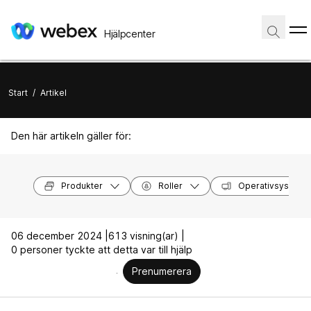
Hjälpcenter
Start
/
Artikel
Den här artikeln gäller för:
Produkter
Roller
Operativsystem
06 december 2024 |
613 visning(ar) |
0 personer tyckte att detta var till hjälp
Prenumerera