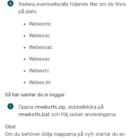
Radera eventuella/alla följande filer om de finns
på plats:
Webexmc
Webexsc
Webexsac
Webexec
Webextc
Webex.ini
Så här samlar du in loggar:
Öppna
rmwbxtfs.zip
, dubbelklicka på
rmwbxtfs.bat
och
följ sedan anvisningarna.
Obs!
Om du behöver dölja mapparna på nytt startar du en