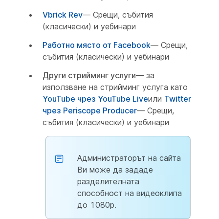
Vbrick Rev
— Срещи, събития
(класически) и уебинари
Работно място от Facebook
— Срещи,
събития (класически) и уебинари
Други стрийминг услуги
— за
използване на стрийминг услуга като
YouTube чрез YouTube Live
или
Twitter
чрез Periscope Producer
— Срещи,
събития (класически) и уебинари
Администраторът на сайта
Ви може да зададе
разделителната
способност на видеоклипа
до 1080p.