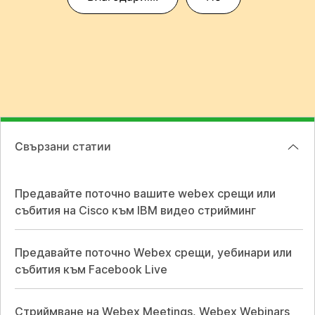
Свързани статии
Предавайте поточно вашите webex срещи или
събития на Cisco към IBM видео стрийминг
Предавайте поточно Webex срещи, уебинари или
събития към Facebook Live
Стриймване на Webex Meetings, Webex Webinars