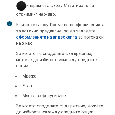
и щракнете върху
Стартиране на
стрийминг на живо
.
2
Кликнете върху Промяна на
оформленията
за поточно предаване,
за да зададете
оформленията на видеоклипа
за потока си
на живо.
За когато не споделяте съдържание,
можете да избирате измежду следните
опции:
Мрежа
Етап
Място за фокусиране
За когато споделяте съдържание, можете
да избирате измежду следните опции: