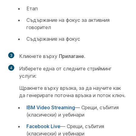
Етап
Съдържание на фокус за активния
говорител
Съдържание на фокус
3
Кликнете върху
Прилагане
.
4
Изберете една от следните стрийминг
услуги:
Щракнете върху връзка, за да научите как
да генерирате поточна връзка и поток ключ.
IBM Video Streaming
— Срещи, събития
(класически) и уебинари
Facebook Live
— Срещи, събития
(класически) и уебинари