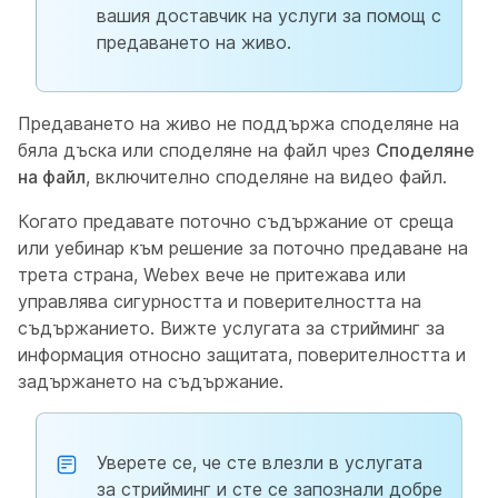
вашия доставчик на услуги за помощ с
предаването на живо.
Предаването на живо не поддържа споделяне на
бяла дъска или споделяне на файл чрез
Споделяне
на файл
, включително споделяне на видео файл.
Когато предавате поточно съдържание от среща
или уебинар към решение за поточно предаване на
трета страна, Webex вече не притежава или
управлява сигурността и поверителността на
съдържанието. Вижте услугата за стрийминг за
информация относно защитата, поверителността и
задържането на съдържание.
Уверете се, че сте влезли в услугата
за стрийминг и сте се запознали добре