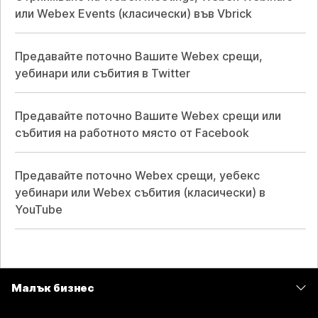
или Webex Events (класически) във Vbrick
Предавайте поточно Вашите Webex срещи,
уебинари или събития в Twitter
Предавайте поточно Вашите Webex срещи или
събития на работното място от Facebook
Предавайте поточно Webex срещи, уебекс
уебинари или Webex събития (класически) в
YouTube
Малък бизнес
Цени