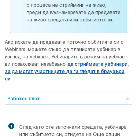
с процеса на стрийминг на живо,
преди да възнамерявате да предавате
на живо срещата или събитието си.
Ако искате да предавате поточно събитията си с
Webinars, можете също да планирате уебинар в
изглед на уебкаст. Уебинарите в режим на уебкаст
ви позволяват незабавно
да стриймвате уебинари,
за да могат участниците да ги гледат в браузъра
си
.
Работен плот
1
След като сте започнали срещата, уебинара
или събитието си, отидете на
Още опции