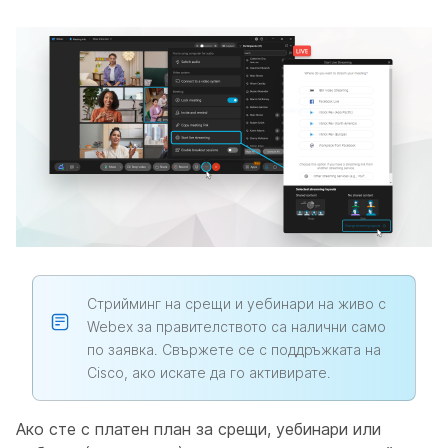
Стрийминг на срещи и уебинари на живо с
Webex за правителството са налични само
по заявка. Свържете се с поддръжката на
Cisco, ако искате да го активирате.
Ако сте с платен план за срещи, уебинари или