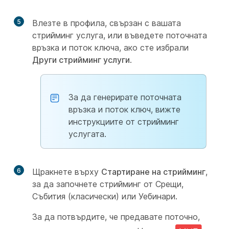
5
Влезте в профила, свързан с вашата
стрийминг услуга, или въведете поточната
връзка и поток ключа, ако сте избрали
Други стрийминг услуги
.
За да генерирате поточната
връзка и поток ключ, вижте
инструкциите от стрийминг
услугата.
6
Щракнете върху
Стартиране на стрийминг
,
за да започнете стрийминг от Срещи,
Събития (класически) или Уебинари.
За да потвърдите, че предавате поточно,