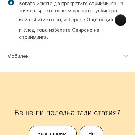
9
Когато искате да прекратите стрийминга на
живо, върнете се към срещата, уебинара
или събитието си, изберете
Още опции
и след това изберете
Спиране на
стрийминга
.
Мобилен
Беше ли полезна тази статия?
Благодарим!
Не