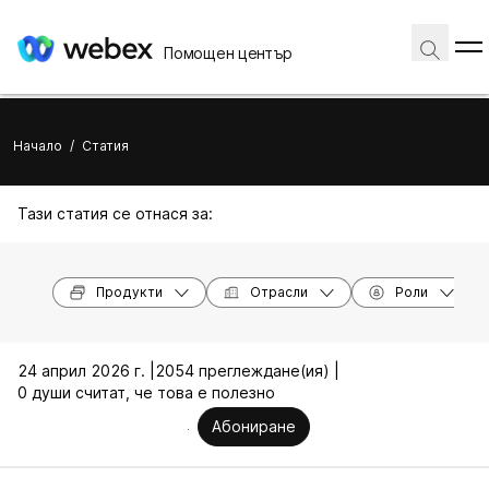
Помощен център
Начало
/
Статия
Тази статия се отнася за:
Продукти
Отрасли
Роли
24 април 2026 г. |
2054 преглеждане(ия) |
0 души считат, че това е полезно
Абониране